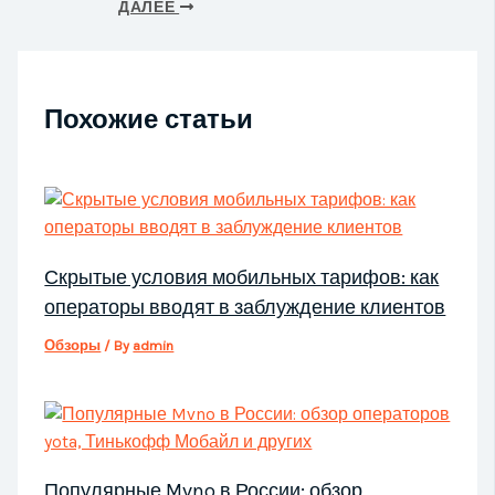
ДАЛЕЕ
Похожие статьи
Скрытые условия мобильных тарифов: как
операторы вводят в заблуждение клиентов
Обзоры
/ By
admin
Популярные Mvno в России: обзор