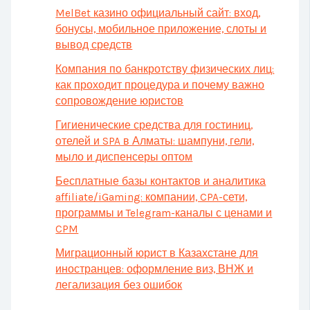
MelBet казино официальный сайт: вход,
бонусы, мобильное приложение, слоты и
вывод средств
Компания по банкротству физических лиц:
как проходит процедура и почему важно
сопровождение юристов
Гигиенические средства для гостиниц,
отелей и SPA в Алматы: шампуни, гели,
мыло и диспенсеры оптом
Бесплатные базы контактов и аналитика
affiliate/iGaming: компании, CPA-сети,
программы и Telegram-каналы с ценами и
CPM
Миграционный юрист в Казахстане для
иностранцев: оформление виз, ВНЖ и
легализация без ошибок