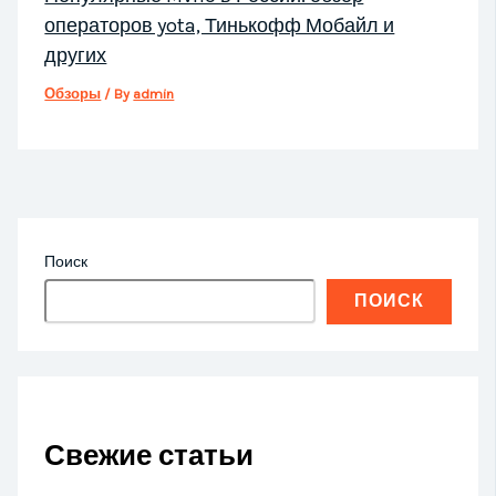
операторов yota, Тинькофф Мобайл и
других
Обзоры
/ By
admin
Поиск
ПОИСК
Свежие статьи