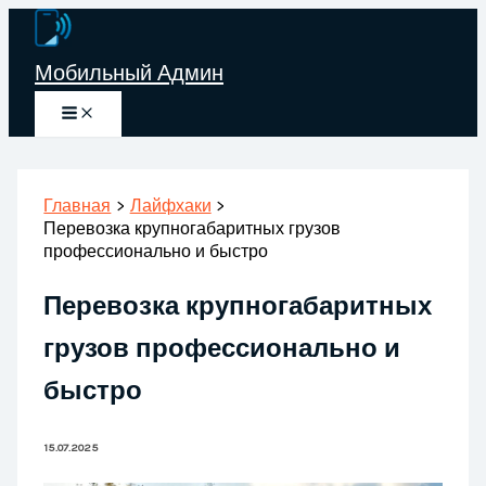
Перейти
к
Мобильный Админ
содержимому
Главная
Лайфхаки
Перевозка крупногабаритных грузов
профессионально и быстро
Перевозка крупногабаритных
грузов профессионально и
быстро
15.07.2025