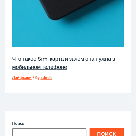
Что такое Sim-карта и зачем она нужна в
мобильном телефоне
Лайфхаки
/ By
admin
Поиск
ПОИСК