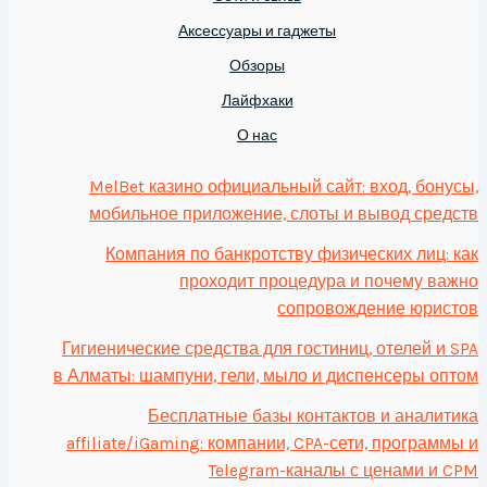
Аксессуары и гаджеты
Обзоры
Лайфхаки
О нас
MelBet казино официальный сайт: вход, бонусы,
мобильное приложение, слоты и вывод средств
Компания по банкротству физических лиц: как
проходит процедура и почему важно
сопровождение юристов
Гигиенические средства для гостиниц, отелей и SPA
в Алматы: шампуни, гели, мыло и диспенсеры оптом
Бесплатные базы контактов и аналитика
affiliate/iGaming: компании, CPA-сети, программы и
Telegram-каналы с ценами и CPM