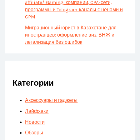
affiliate/iGaming: компании, CPA-сети,
программы и Telegram-каналы с ценами и
CPM
Миграционный юрист в Казахстане для
иностранцев: оформление виз, ВНЖ и
легализация без ошибок
Категории
Аксессуары и гаджеты
Лайфхаки
Новости
Обзоры