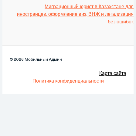
Миграционный юрист в Казахстане для
иностранцев: оформление виз, ВНЖ и легализация
без ошибок
© 2026 Мобильный Админ
Карта сайта
Политика конфиденциальности