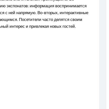
нию экспонатов: информация воспринимается
ься с ней напрямую. Во-вторых, интерактивные
ающимся. Посетители часто делятся своим
ный интерес и привлекая новых гостей.