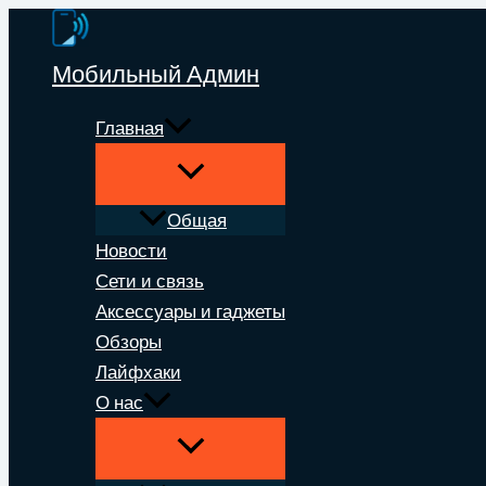
Перейти
к
Мобильный Админ
содержимому
Главная
Общая
Новости
Сети и связь
Аксессуары и гаджеты
Обзоры
Лайфхаки
О нас