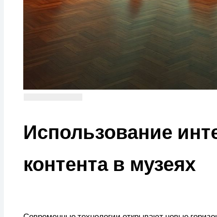
Использование инт
контента в музеях
Современные технологии открывают новые горизо