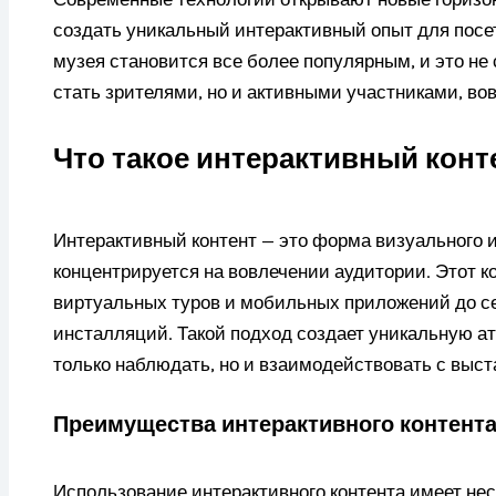
создать уникальный интерактивный опыт для посе
музея становится все более популярным, и это не
стать зрителями, но и активными участниками, во
Что такое интерактивный конт
Интерактивный контент — это форма визуального 
концентрируется на вовлечении аудитории. Этот 
виртуальных туров и мобильных приложений до 
инсталляций. Такой подход создает уникальную а
только наблюдать, но и взаимодействовать с выст
Преимущества интерактивного контент
Использование интерактивного контента имеет не