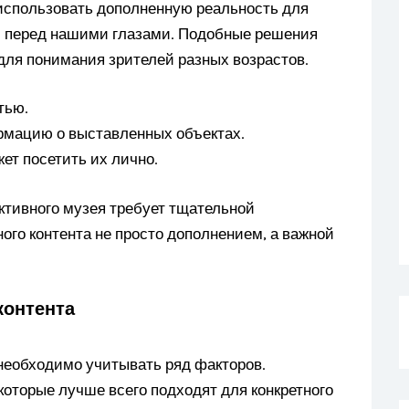
использовать дополненную реальность для
ь» перед нашими глазами. Подобные решения
ля понимания зрителей разных возрастов.
тью.
рмацию о выставленных объектах.
ет посетить их лично.
ктивного музея требует тщательной
ого контента не просто дополнением, а важной
контента
необходимо учитывать ряд факторов.
оторые лучше всего подходят для конкретного