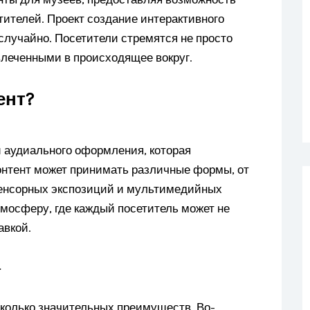
тителей. Проект создание интерактивного
 случайно. Посетители стремятся не просто
влеченными в происходящее вокруг.
ент?
и аудиального оформления, которая
контент может принимать различные формы, от
сенсорных экспозиций и мультимедийных
тмосферу, где каждый посетитель может не
авкой.
а
сколько значительных преимуществ. Во-