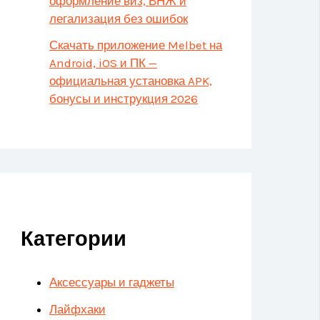
оформление виз, ВНЖ и
легализация без ошибок
Скачать приложение Melbet на
Android, iOS и ПК —
официальная установка APK,
бонусы и инструкция 2026
Категории
Аксессуары и гаджеты
Лайфхаки