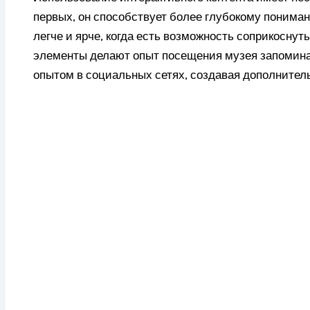
первых, он способствует более глубокому понима
легче и ярче, когда есть возможность соприкоснут
элементы делают опыт посещения музея запомин
опытом в социальных сетях, создавая дополнитель