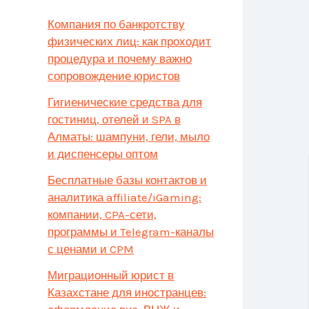
Компания по банкротству
физических лиц: как проходит
процедура и почему важно
сопровождение юристов
Гигиенические средства для
гостиниц, отелей и SPA в
Алматы: шампуни, гели, мыло
и диспенсеры оптом
Бесплатные базы контактов и
аналитика affiliate/iGaming:
компании, CPA-сети,
программы и Telegram-каналы
с ценами и CPM
Миграционный юрист в
Казахстане для иностранцев: