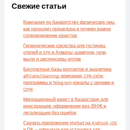
Свежие статьи
Компания по банкротству физических лиц:
как проходит процедура и почему важно
сопровождение юристов
Гигиенические средства для гостиниц,
отелей и SPA в Алматы: шампуни, гели,
мыло и диспенсеры оптом
Бесплатные базы контактов и аналитика
affiliate/iGaming: компании, CPA-сети,
программы и Telegram-каналы с ценами и
CPM
Миграционный юрист в Казахстане для
иностранцев: оформление виз, ВНЖ и
легализация без ошибок
Скачать приложение Melbet на Android, iOS
и ПК — официальная установка APK,