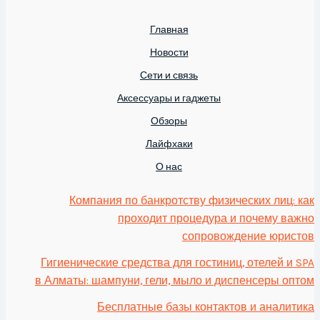
Главная
Новости
Сети и связь
Аксессуары и гаджеты
Обзоры
Лайфхаки
О нас
Компания по банкротству физических лиц: как
проходит процедура и почему важно
сопровождение юристов
Гигиенические средства для гостиниц, отелей и SPA
в Алматы: шампуни, гели, мыло и диспенсеры оптом
Бесплатные базы контактов и аналитика