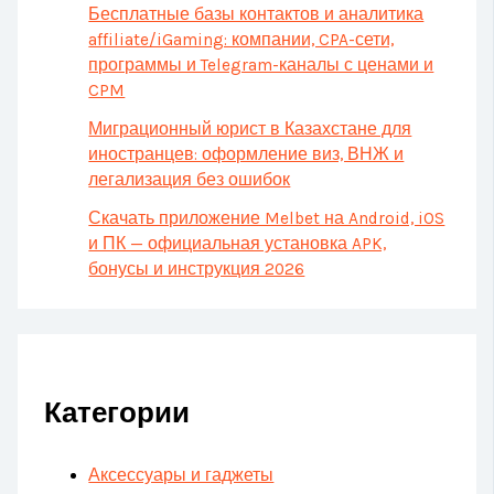
Бесплатные базы контактов и аналитика
affiliate/iGaming: компании, CPA-сети,
программы и Telegram-каналы с ценами и
CPM
Миграционный юрист в Казахстане для
иностранцев: оформление виз, ВНЖ и
легализация без ошибок
Скачать приложение Melbet на Android, iOS
и ПК — официальная установка APK,
бонусы и инструкция 2026
Категории
Аксессуары и гаджеты