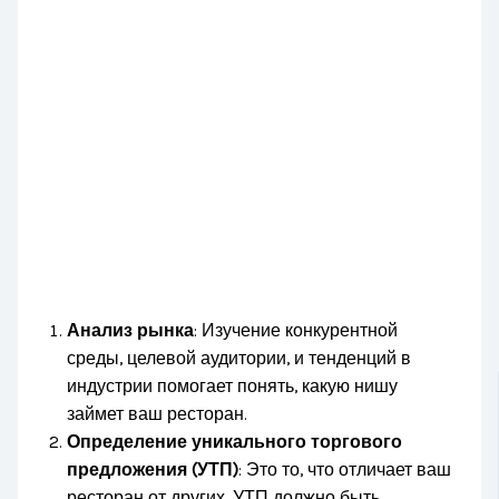
Анализ рынка
: Изучение конкурентной
среды, целевой аудитории, и тенденций в
индустрии помогает понять, какую нишу
займет ваш ресторан.
Определение уникального торгового
предложения (УТП)
: Это то, что отличает ваш
ресторан от других. УТП должно быть