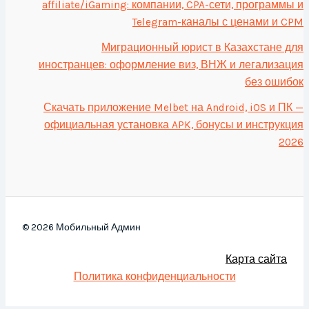
affiliate/iGaming: компании, CPA-сети, программы и
Telegram-каналы с ценами и CPM
Миграционный юрист в Казахстане для
иностранцев: оформление виз, ВНЖ и легализация
без ошибок
Скачать приложение Melbet на Android, iOS и ПК —
официальная установка APK, бонусы и инструкция
2026
© 2026 Мобильный Админ
Карта сайта
Политика конфиденциальности