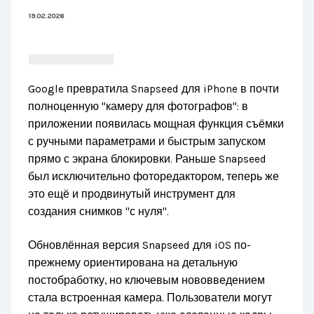
19.02.2026
Google превратила Snapseed для iPhone в почти
полноценную "камеру для фотографов": в
приложении появилась мощная функция съёмки
с ручными параметрами и быстрым запуском
прямо с экрана блокировки. Раньше Snapseed
был исключительно фоторедактором, теперь же
это ещё и продвинутый инструмент для
создания снимков "с нуля".
Обновлённая версия Snapseed для iOS по-
прежнему ориентирована на детальную
постобработку, но ключевым нововведением
стала встроенная камера. Пользователи могут