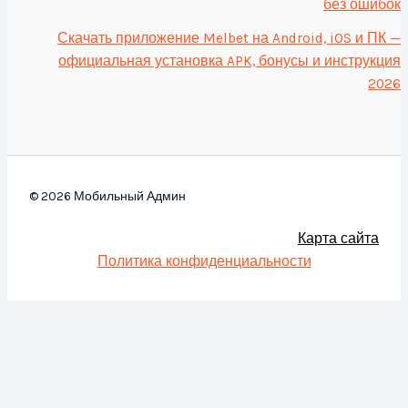
без ошибок
Скачать приложение Melbet на Android, iOS и ПК —
официальная установка APK, бонусы и инструкция
2026
© 2026 Мобильный Админ
Карта сайта
Политика конфиденциальности