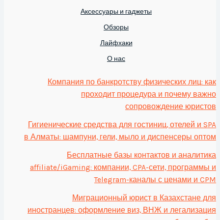
Аксессуары и гаджеты
Обзоры
Лайфхаки
О нас
Компания по банкротству физических лиц: как
проходит процедура и почему важно
сопровождение юристов
Гигиенические средства для гостиниц, отелей и SPA
в Алматы: шампуни, гели, мыло и диспенсеры оптом
Бесплатные базы контактов и аналитика
affiliate/iGaming: компании, CPA-сети, программы и
Telegram-каналы с ценами и CPM
Миграционный юрист в Казахстане для
иностранцев: оформление виз, ВНЖ и легализация