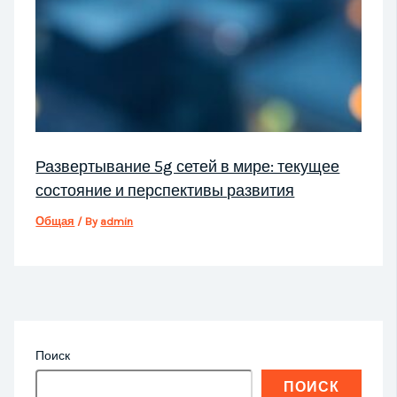
Развертывание 5g сетей в мире: текущее
состояние и перспективы развития
Общая
/ By
admin
Поиск
ПОИСК