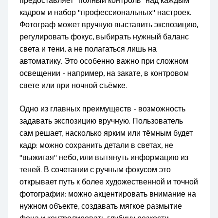
предоставляет "полный контроль" над каждым
кадром и набор "профессиональных" настроек.
Фотограф может вручную выставить экспозицию,
регулировать фокус, выбирать нужный баланс
света и тени, а не полагаться лишь на
автоматику. Это особенно важно при сложном
освещении - например, на закате, в контровом
свете или при ночной съёмке.
Одно из главных преимуществ - возможность
задавать экспозицию вручную. Пользователь
сам решает, насколько ярким или тёмным будет
кадр: можно сохранить детали в светах, не
"выжигая" небо, или вытянуть информацию из
теней. В сочетании с ручным фокусом это
открывает путь к более художественной и точной
фотографии: можно акцентировать внимание на
нужном объекте, создавать мягкое размытие