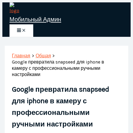
Перейти
к
Мобильный Админ
содержимому
Главная
Общая
Google превратила snapseed для iphone в
камеру с профессиональными ручными
настройками
Google превратила snapseed
для iphone в камеру с
профессиональными
ручными настройками