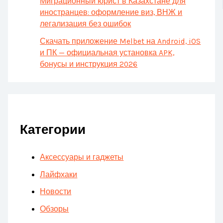
Миграционный юрист в Казахстане для
иностранцев: оформление виз, ВНЖ и
легализация без ошибок
Скачать приложение Melbet на Android, iOS
и ПК — официальная установка APK,
бонусы и инструкция 2026
Категории
Аксессуары и гаджеты
Лайфхаки
Новости
Обзоры