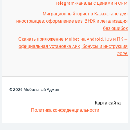
Telegram-каналы с ценами и CPM
Миграционный юрист в Казахстане для
иностранцев: оформление виз, ВНЖ и легализация
без ошибок
Скачать приложение Melbet на Android, iOS и ПК —
официальная установка APK, бонусы и инструкция
2026
© 2026 Мобильный Админ
Карта сайта
Политика конфиденциальности