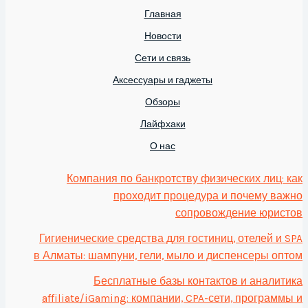
Главная
Новости
Сети и связь
Аксессуары и гаджеты
Обзоры
Лайфхаки
О нас
Компания по банкротству физических лиц: как
проходит процедура и почему важно
сопровождение юристов
Гигиенические средства для гостиниц, отелей и SPA
в Алматы: шампуни, гели, мыло и диспенсеры оптом
Бесплатные базы контактов и аналитика
affiliate/iGaming: компании, CPA-сети, программы и