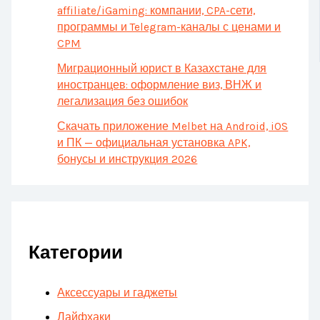
affiliate/iGaming: компании, CPA-сети,
программы и Telegram-каналы с ценами и
CPM
Миграционный юрист в Казахстане для
иностранцев: оформление виз, ВНЖ и
легализация без ошибок
Скачать приложение Melbet на Android, iOS
и ПК — официальная установка APK,
бонусы и инструкция 2026
Категории
Аксессуары и гаджеты
Лайфхаки