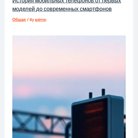
История мобильных телефонов от первых
моделей до современных смартфонов
Общая
/ By
admin