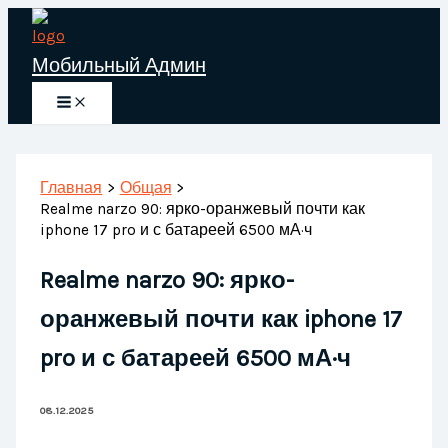
Перейти
к
Мобильный Админ
содержимому
Главная
Общая
Realme narzo 90: ярко-оранжевый почти как
iphone 17 pro и с батареей 6500 мА·ч
Realme narzo 90: ярко-
оранжевый почти как iphone 17
pro и с батареей 6500 мА·ч
08.12.2025