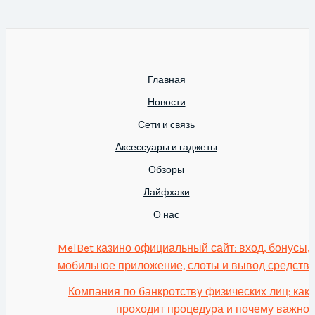
Главная
Новости
Сети и связь
Аксессуары и гаджеты
Обзоры
Лайфхаки
О нас
MelBet казино официальный сайт: вход, бонусы,
мобильное приложение, слоты и вывод средств
Компания по банкротству физических лиц: как
проходит процедура и почему важно