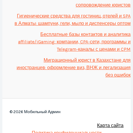
сопровождение юристов
Гигиенические средства для гостиниц, отелей и SPA
в Алматы: шампуни, гели, мыло и диспенсеры оптом
Бесплатные базы контактов и аналитика
affiliate/iGaming: компании, CPA-сети, программы и
Telegram-каналы с ценами и CPM
Миграционный юрист в Казахстане для
иностранцев: оформление виз, ВНЖ и легализация
без ошибок
© 2026 Мобильный Админ
Карта сайта