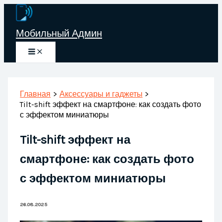
Перейти
к
Мобильный Админ
содержимому
Главная
Аксессуары и гаджеты
Tilt-shift эффект на смартфоне: как создать фото
с эффектом миниатюры
Tilt-shift эффект на
смартфоне: как создать фото
с эффектом миниатюры
26.08.2025