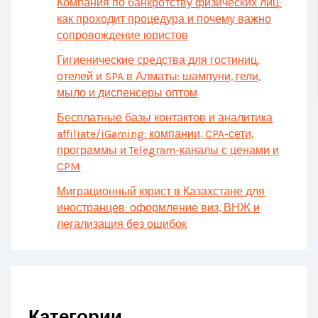
Компания по банкротству физических лиц:
как проходит процедура и почему важно
сопровождение юристов
Гигиенические средства для гостиниц,
отелей и SPA в Алматы: шампуни, гели,
мыло и диспенсеры оптом
Бесплатные базы контактов и аналитика
affiliate/iGaming: компании, CPA-сети,
программы и Telegram-каналы с ценами и
CPM
Миграционный юрист в Казахстане для
иностранцев: оформление виз, ВНЖ и
легализация без ошибок
Категории