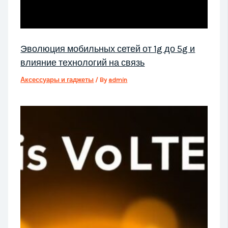
Эволюция мобильных сетей от 1g до 5g и
влияние технологий на связь
Аксессуары и гаджеты
/ By
admin