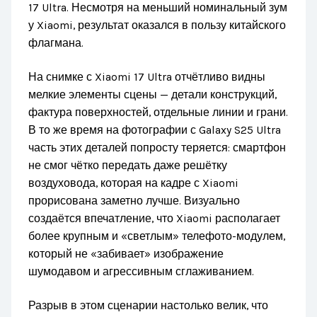
17 Ultra. Несмотря на меньший номинальный зум
у Xiaomi, результат оказался в пользу китайского
флагмана.
На снимке с Xiaomi 17 Ultra отчётливо видны
мелкие элементы сцены — детали конструкций,
фактура поверхностей, отдельные линии и грани.
В то же время на фотографии с Galaxy S25 Ultra
часть этих деталей попросту теряется: смартфон
не смог чётко передать даже решётку
воздуховода, которая на кадре с Xiaomi
прорисована заметно лучше. Визуально
создаётся впечатление, что Xiaomi располагает
более крупным и «светлым» телефото-модулем,
который не «забивает» изображение
шумодавом и агрессивным сглаживанием.
Разрыв в этом сценарии настолько велик, что