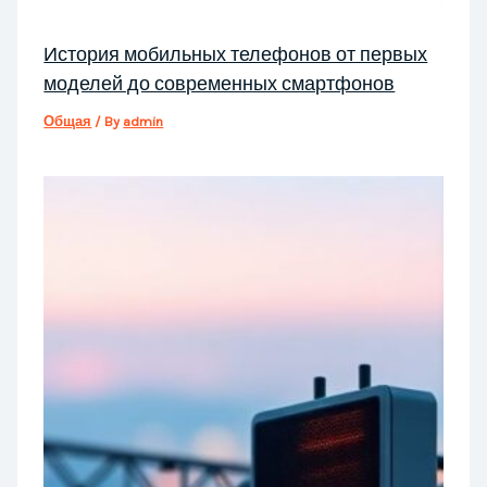
История мобильных телефонов от первых
моделей до современных смартфонов
Общая
/ By
admin