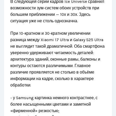
В следующей серии кадров Ice Universe сравнил
возможности зум-систем обоих устройств при
большем приближении — 10х и 30х. Здесь
ситуация уже не столь однозначна.
При 10-кратном и 30-кратном увеличении
разница между Xiaomi 17 Ultra и Galaxy S25 Ultra
не выглядит такой драматичной. Оба смартфона
уверенно удерживают читаемость деталей:
архитектура зданий, оконные рамы, балконы и
контуры остаются различимыми. Главное
различие проявляется не столько в объёме
информации на кадре, сколько в характере
обработки:
- у Samsung картинка немного контрастнее, с
более насыщенными цветами и заметной
«фирменной» резкостью;