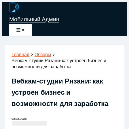
Перейти
к
Мобильный Админ
содержимому
Главная
Обзоры
Вебкам-студии Рязани: как устроен бизнес и
возможности для заработка
Вебкам-студии Рязани: как
устроен бизнес и
возможности для заработка
03.03.2026