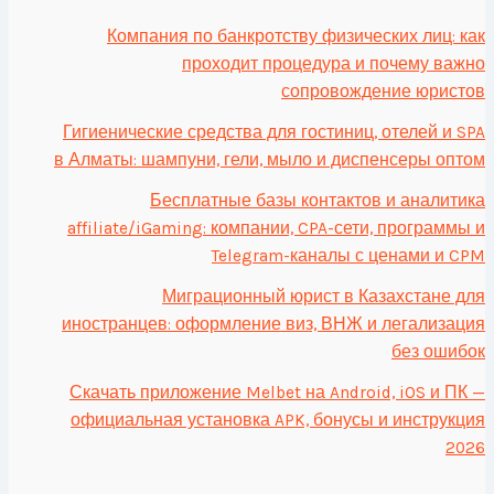
Компания по банкротству физических лиц: как
проходит процедура и почему важно
сопровождение юристов
Гигиенические средства для гостиниц, отелей и SPA
в Алматы: шампуни, гели, мыло и диспенсеры оптом
Бесплатные базы контактов и аналитика
affiliate/iGaming: компании, CPA-сети, программы и
Telegram-каналы с ценами и CPM
Миграционный юрист в Казахстане для
иностранцев: оформление виз, ВНЖ и легализация
без ошибок
Скачать приложение Melbet на Android, iOS и ПК —
официальная установка APK, бонусы и инструкция
2026