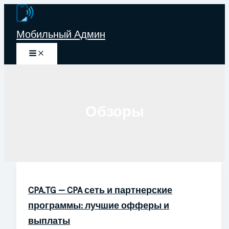
Перейти
к
Мобильный Админ
содержимому
Обзоры
CPA.TG — CPA сеть и партнерские
программы: лучшие офферы и
выплаты