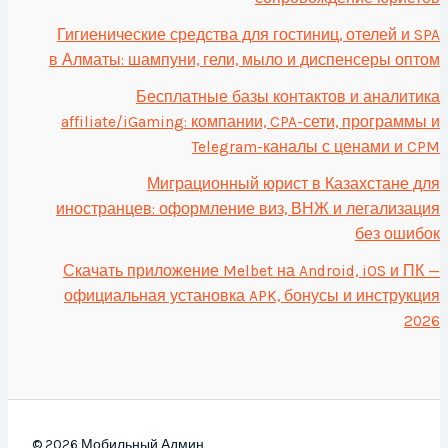
Гигиенические средства для гостиниц, отелей и SPA
в Алматы: шампуни, гели, мыло и диспенсеры оптом
Бесплатные базы контактов и аналитика
affiliate/iGaming: компании, CPA-сети, программы и
Telegram-каналы с ценами и CPM
Миграционный юрист в Казахстане для
иностранцев: оформление виз, ВНЖ и легализация
без ошибок
Скачать приложение Melbet на Android, iOS и ПК —
официальная установка APK, бонусы и инструкция
2026
© 2026 Мобильный Админ