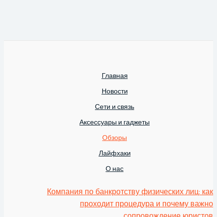
Главная
Новости
Сети и связь
Аксессуары и гаджеты
Обзоры
Лайфхаки
О нас
Компания по банкротству физических лиц: как
проходит процедура и почему важно
сопровождение юристов