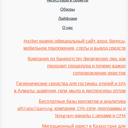
Обзоры
Лайфхаки
О нас
MelBet казино официальный сайт: вход, бонусы,
мобильное приложение, слоты и вывод средств
Компания по банкротству физических лиц: как
проходит процедура и почему важно
сопровождение юристов
Гигиенические средства для гостиниц, отелей и SPA
в Алматы: шампуни, гели, мыло и диспенсеры оптом
Бесплатные базы контактов и аналитика
affiliate/iGaming: компании, CPA-сети, программы и
Telegram-каналы с ценами и CPM
Миграционный юрист в Казахстане для