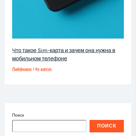
Что такое Sim-карта и зачем она нужна в
мобильном телефоне
Лайфхаки
/ By
admin
Поиск
ПОИСК