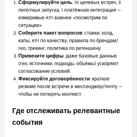
Сформулируйте цель
: 10 целевых встреч, 3
пилотных запуска, 1 платёжная интеграция —
измеримые KPI важнее «посмотрим по
ситуации».
Соберите пакет вопросов
: ставки, холд,
капы, KPI по качеству, правила по брендам/
гео, трекинг, политика по ретеншену.
Привезите цифры
: даже базовые данные
(гео, источники, подходы, объёмы) ускоряют
согласование условий.
Фиксируйте договорённости
: краткое
резюме после встречи в мессенджер/почту —
чтобы не потерять контекст.
Где отслеживать релевантные
события