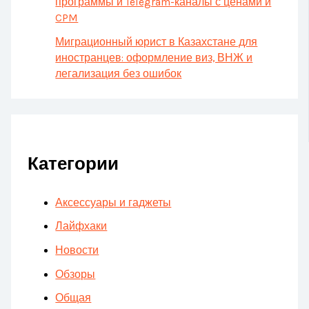
программы и Telegram-каналы с ценами и
CPM
Миграционный юрист в Казахстане для
иностранцев: оформление виз, ВНЖ и
легализация без ошибок
Категории
Аксессуары и гаджеты
Лайфхаки
Новости
Обзоры
Общая