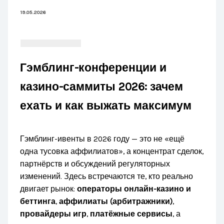
19.05.2026
Гэмблинг-конференции и
казино-саммиты 2026: зачем
ехать и как выжать максимум
Гэмблинг-ивенты в 2026 году — это не «ещё
одна тусовка аффилиатов», а концентрат сделок,
партнёрств и обсуждений регуляторных
изменений. Здесь встречаются те, кто реально
двигает рынок:
операторы онлайн-казино и
беттинга
,
аффилиаты (арбитражники)
,
провайдеры игр
,
платёжные сервисы
, а