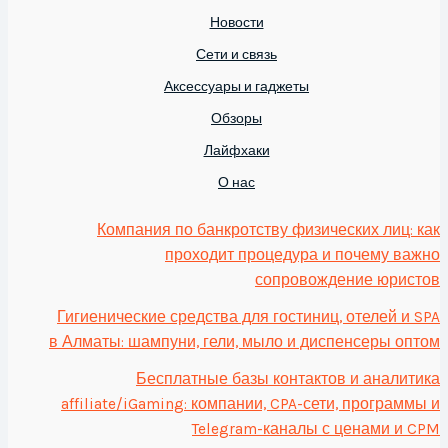
Новости
Сети и связь
Аксессуары и гаджеты
Обзоры
Лайфхаки
О нас
Компания по банкротству физических лиц: как
проходит процедура и почему важно
сопровождение юристов
Гигиенические средства для гостиниц, отелей и SPA
в Алматы: шампуни, гели, мыло и диспенсеры оптом
Бесплатные базы контактов и аналитика
affiliate/iGaming: компании, CPA-сети, программы и
Telegram-каналы с ценами и CPM