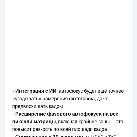
-
Интеграция с ИИ
: автофокус будет ещё точнее
«угадывать» намерения фотографа, даже
предвосхищать кадры
-
Расширение фазового автофокуса на все
пиксели матрицы
, включая крайние зоны — это
повысит резкость по всей площади кадра
-
Совмещение с 3D-данными
от LiDAR и ToF-