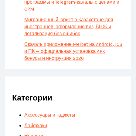
программы и Telegram-каналы с ценами и
CPM
Миграционный юрист в Казахстане для
иностранцев: оформление виз, ВНЖ и
легализация без ошибок
Скачать приложение Melbet на Android, iOS
и ПК — официальная установка APK,
бонусы и инструкция 2026
Категории
Аксессуары и гаджеты
Лайфхаки