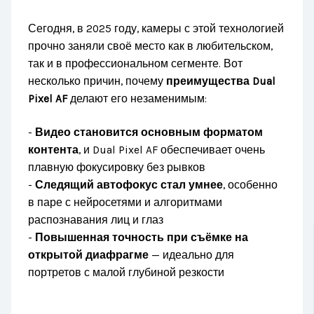
Сегодня, в 2025 году, камеры с этой технологией
прочно заняли своё место как в любительском,
так и в профессиональном сегменте. Вот
несколько причин, почему
преимущества Dual
Pixel AF
делают его незаменимым:
-
Видео становится основным форматом
контента
, и Dual Pixel AF обеспечивает очень
плавную фокусировку без рывков
-
Следящий автофокус стал умнее
, особенно
в паре с нейросетями и алгоритмами
распознавания лиц и глаз
-
Повышенная точность при съёмке на
открытой диафрагме
— идеально для
портретов с малой глубиной резкости