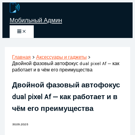
Перейти
к
Мобильный Админ
содержимому
Главная
Аксессуары и гаджеты
Двойной фазовый автофокус dual pixel Af — как
работает и в чём его преимущества
Двойной фазовый автофокус
dual pixel Af — как работает и в
чём его преимущества
30.09.2025