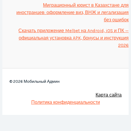
Миграционный юрист в Казахстане для
иностранцев: оформление виз, ВНЖ и легализация
без ошибок
Скачать приложение Melbet на Android, iOS и ПК —
официальная установка APK, бонусы и инструкция
2026
© 2026 Мобильный Админ
Карта сайта
Политика конфиденциальности