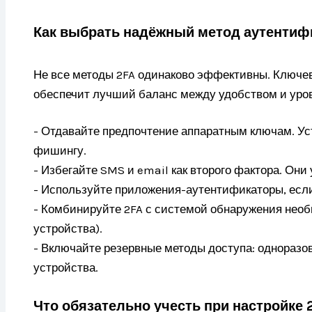
Как выбрать надёжный метод аутентиф
Не все методы 2FA одинаково эффективны. Ключев
обеспечит лучший баланс между удобством и уров
- Отдавайте предпочтение аппаратным ключам. Ус
фишингу.
- Избегайте SMS и email как второго фактора. Они
- Используйте приложения-аутентификаторы, есл
- Комбинируйте 2FA с системой обнаружения необы
устройства).
- Включайте резервные методы доступа: однораз
устройства.
Что обязательно учесть при настройке 