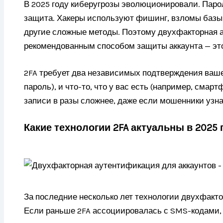
В 2025 году киберугрозы эволюционировали. Паро
защита. Хакеры используют фишинг, взломы базы
другие сложные методы. Поэтому двухфакторная а
рекомендованным способом защиты аккаунта — эт
2FA требует два независимых подтверждения вашей
пароль), и что-то, что у вас есть (например, смар
записи в разы сложнее, даже если мошенники узн
Какие технологии 2FA актуальны в 2025 
За последние несколько лет технологии двухфакт
Если раньше 2FA ассоциировалась с SMS-кодами, 