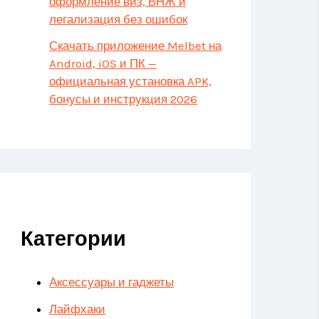
оформление виз, ВНЖ и
легализация без ошибок
Скачать приложение Melbet на
Android, iOS и ПК —
официальная установка APK,
бонусы и инструкция 2026
Категории
Аксессуары и гаджеты
Лайфхаки