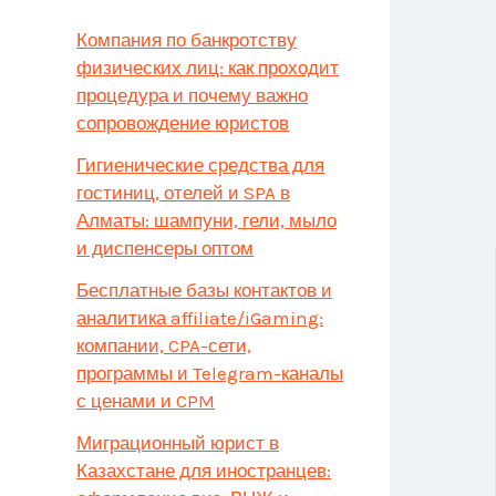
Компания по банкротству
физических лиц: как проходит
процедура и почему важно
сопровождение юристов
Гигиенические средства для
гостиниц, отелей и SPA в
Алматы: шампуни, гели, мыло
и диспенсеры оптом
Бесплатные базы контактов и
аналитика affiliate/iGaming:
компании, CPA-сети,
программы и Telegram-каналы
с ценами и CPM
Миграционный юрист в
Казахстане для иностранцев: