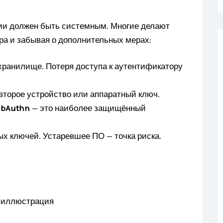
ии должен быть системным. Многие делают
ра и забывая о дополнительных мерах:
ранилище. Потеря доступа к аутентификатору
 второе устройство или аппаратный ключ.
ebAuthn
— это наиболее защищённый
х ключей. Устаревшее ПО — точка риска.