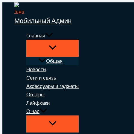
Перейти
к
Мобильный Админ
содержимому
Главная
Общая
Новости
Сети и связь
Аксессуары и гаджеты
Обзоры
Лайфхаки
О нас