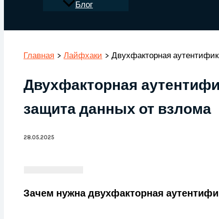
Блог
Поиск
Главная
Лайфхаки
Двухфакторная аутентифика
Двухфакторная аутентифик
защита данных от взлома
28.05.2025
Зачем нужна двухфакторная аутентифик