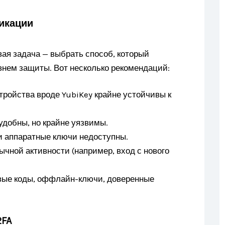
икации
ая задача — выбрать способ, который
нем защиты. Вот несколько рекомендаций:
тройства вроде YubiKey крайне устойчивы к
 удобны, но крайне уязвимы.
и аппаратные ключи недоступны.
чной активности (например, вход с нового
овые коды, оффлайн-ключи, доверенные
2FA