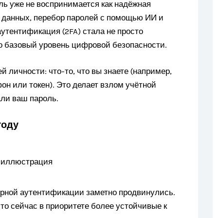
ль уже не воспринимается как надёжная
 данных, перебор паролей с помощью ИИ и
утентификация (2FA) стала не просто
о базовый уровень цифровой безопасности.
 личности: что-то, что вы знаете (например,
тфон или токен). Это делает взлом учётной
али ваш пароль.
году
орной аутентификации заметно продвинулись.
то сейчас в приоритете более устойчивые к