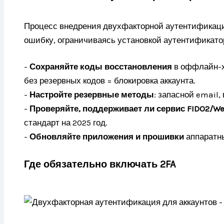
Процесс внедрения двухфакторной аутентификац
ошибку, ограничиваясь установкой аутентификато
-
Сохраняйте коды восстановления
в оффлайн-х
без резервных кодов = блокировка аккаунта.
-
Настройте резервные методы
: запасной email,
-
Проверяйте, поддерживает ли сервис FIDO2/W
стандарт на 2025 год.
-
Обновляйте приложения и прошивки
аппаратны
Где обязательно включать 2FA