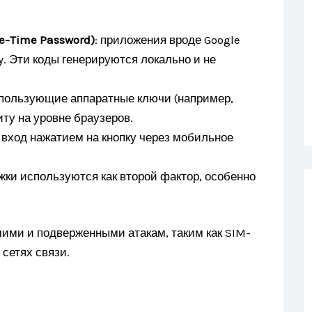
e-Time Password)
: приложения вроде Google
hy. Эти коды генерируются локально и не
спользующие аппаратные ключи (например,
ту на уровне браузеров.
 вход нажатием на кнопку через мобильное
ужки используются как второй фактор, особенно
шими и подверженными атакам, таким как SIM-
сетях связи.