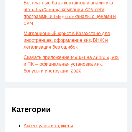
Бесплатные базы контактов и аналитика
affiliate/iGaming: компании, CPA-сети,
программы и Telegram-каналы с ценами и
CPM
Миграционный юрист в Казахстане для
иностранцев: оформление виз, ВНЖ и
легализация без ошибок
Скачать приложение Melbet на Android, iOS
и ПК — официальная установка APK,
бонусы и инструкция 2026
Категории
Аксессуары и гаджеты