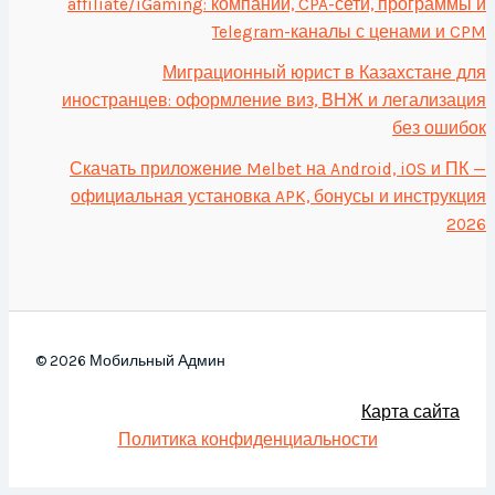
affiliate/iGaming: компании, CPA-сети, программы и
Telegram-каналы с ценами и CPM
Миграционный юрист в Казахстане для
иностранцев: оформление виз, ВНЖ и легализация
без ошибок
Скачать приложение Melbet на Android, iOS и ПК —
официальная установка APK, бонусы и инструкция
2026
© 2026 Мобильный Админ
Карта сайта
Политика конфиденциальности