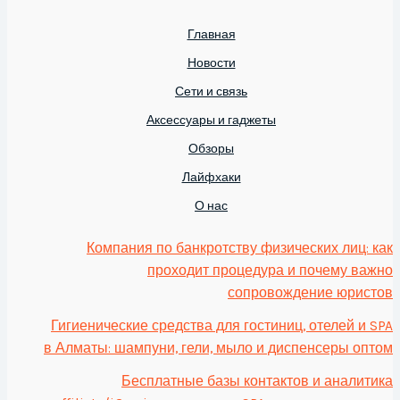
Главная
Новости
Сети и связь
Аксессуары и гаджеты
Обзоры
Лайфхаки
О нас
Компания по банкротству физических лиц: как
проходит процедура и почему важно
сопровождение юристов
Гигиенические средства для гостиниц, отелей и SPA
в Алматы: шампуни, гели, мыло и диспенсеры оптом
Бесплатные базы контактов и аналитика