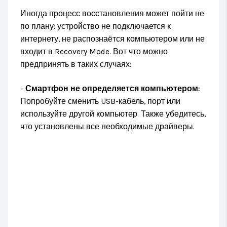
Иногда процесс восстановления может пойти не
по плану: устройство не подключается к
интернету, не распознаётся компьютером или не
входит в Recovery Mode. Вот что можно
предпринять в таких случаях:
-
Смартфон не определяется компьютером:
Попробуйте сменить USB-кабель, порт или
используйте другой компьютер. Также убедитесь,
что установлены все необходимые драйверы.