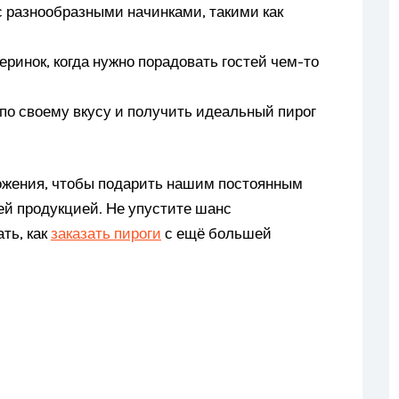
с разнообразными начинками, такими как
ринок, когда нужно порадовать гостей чем-то
по своему вкусу и получить идеальный пирог
жения, чтобы подарить нашим постоянным
й продукцией. Не упустите шанс
ть, как
заказать пироги
с ещё большей