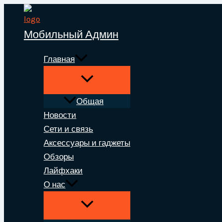
Перейти
к
Мобильный Админ
содержимому
Главная
Общая
Новости
Сети и связь
Аксессуары и гаджеты
Обзоры
Лайфхаки
О нас