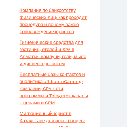
Компания по банкротству
физических лиц: как проходит
процедура и почему важно
сопровождение юристов
Гигиенические средства для
гостиниц, отелей и SPA в
Алматы: шампуни, гели, мыло
и диспенсеры оптом
Бесплатные базы контактов и
аналитика affiliate/iGaming:
компании, CPA-сети,
программы и Telegram-каналы
с ценами и CPM
Миграционный юрист в
Казахстане для иностранцев: