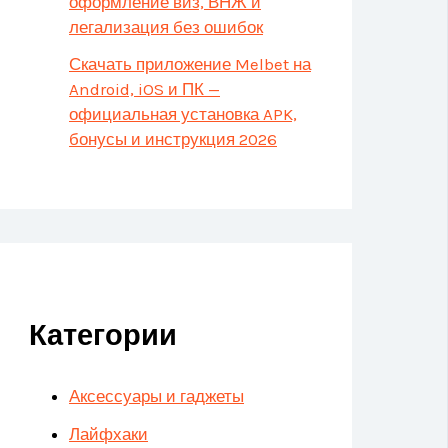
оформление виз, ВНЖ и
легализация без ошибок
Скачать приложение Melbet на
Android, iOS и ПК —
официальная установка APK,
бонусы и инструкция 2026
Категории
Аксессуары и гаджеты
Лайфхаки