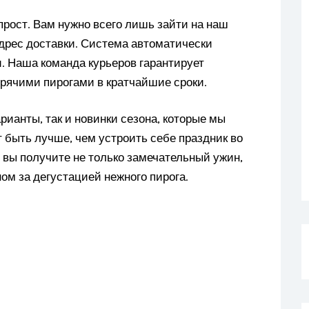
прост. Вам нужно всего лишь зайти на наш
адрес доставки. Система автоматически
. Наша команда курьеров гарантирует
орячими пирогами в кратчайшие сроки.
рианты, так и новинки сезона, которые мы
 быть лучше, чем устроить себе праздник во
 вы получите не только замечательный ужин,
ом за дегустацией нежного пирога.