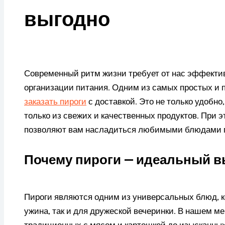
выгодно
Современный ритм жизни требует от нас эффективн
организации питания. Одним из самых простых и
заказать пироги
с доставкой. Это не только удобно,
только из свежих и качественных продуктов. При 
позволяют вам насладиться любимыми блюдами п
Почему пироги — идеальный в
Пироги являются одним из универсальных блюд, к
ужина, так и для дружеской вечеринки. В нашем м
традиционных с мясом и картошкой до изысканных