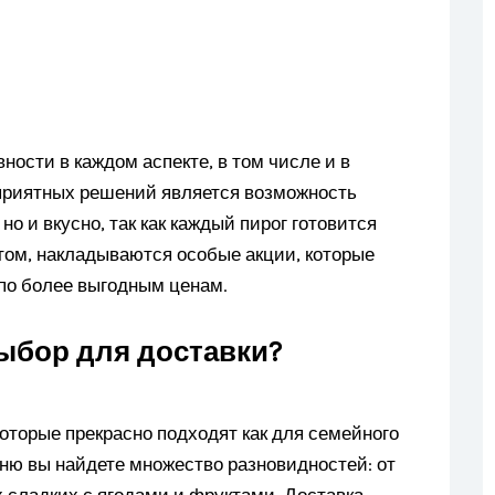
ости в каждом аспекте, в том числе и в
 приятных решений является возможность
 но и вкусно, так как каждый пирог готовится
этом, накладываются особые акции, которые
о более выгодным ценам.
ыбор для доставки?
оторые прекрасно подходят как для семейного
еню вы найдете множество разновидностей: от
 сладких с ягодами и фруктами. Доставка