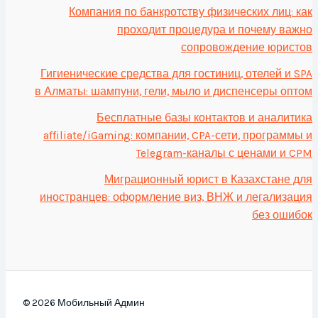
Компания по банкротству физических лиц: как
проходит процедура и почему важно
сопровождение юристов
Гигиенические средства для гостиниц, отелей и SPA
в Алматы: шампуни, гели, мыло и диспенсеры оптом
Бесплатные базы контактов и аналитика
affiliate/iGaming: компании, CPA-сети, программы и
Telegram-каналы с ценами и CPM
Миграционный юрист в Казахстане для
иностранцев: оформление виз, ВНЖ и легализация
без ошибок
© 2026 Мобильный Админ