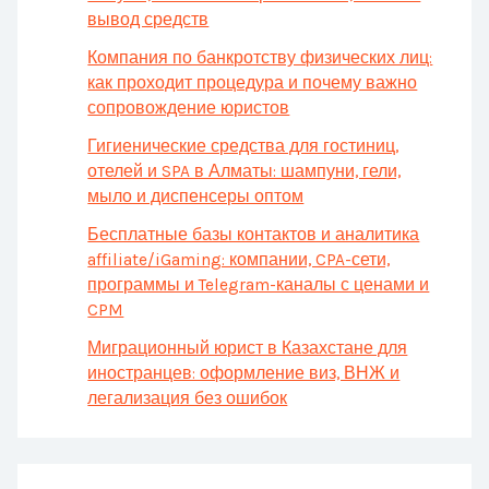
вывод средств
Компания по банкротству физических лиц:
как проходит процедура и почему важно
сопровождение юристов
Гигиенические средства для гостиниц,
отелей и SPA в Алматы: шампуни, гели,
мыло и диспенсеры оптом
Бесплатные базы контактов и аналитика
affiliate/iGaming: компании, CPA-сети,
программы и Telegram-каналы с ценами и
CPM
Миграционный юрист в Казахстане для
иностранцев: оформление виз, ВНЖ и
легализация без ошибок