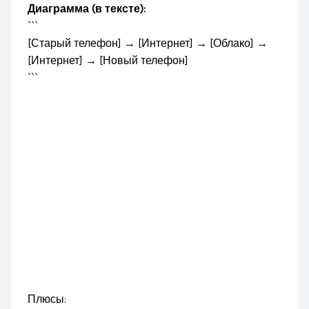
Диаграмма (в тексте):
```
[Старый телефон] → [Интернет] → [Облако] →
[Интернет] → [Новый телефон]
```
Плюсы: