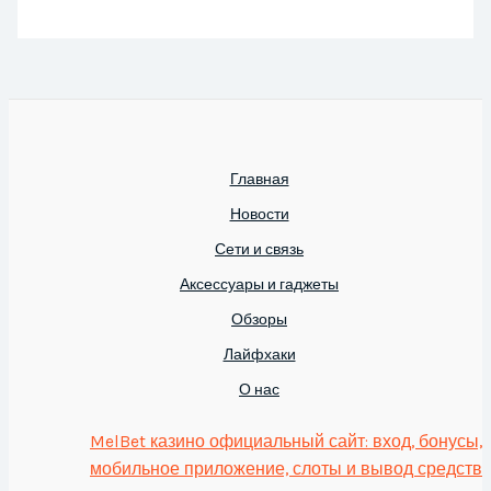
Главная
Новости
Сети и связь
Аксессуары и гаджеты
Обзоры
Лайфхаки
О нас
MelBet казино официальный сайт: вход, бонусы,
мобильное приложение, слоты и вывод средств