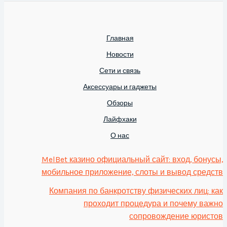
Главная
Новости
Сети и связь
Аксессуары и гаджеты
Обзоры
Лайфхаки
О нас
MelBet казино официальный сайт: вход, бонусы,
мобильное приложение, слоты и вывод средств
Компания по банкротству физических лиц: как
проходит процедура и почему важно
сопровождение юристов