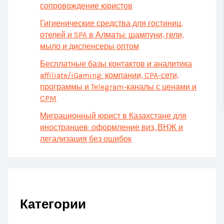
сопровождение юристов
Гигиенические средства для гостиниц,
отелей и SPA в Алматы: шампуни, гели,
мыло и диспенсеры оптом
Бесплатные базы контактов и аналитика
affiliate/iGaming: компании, CPA-сети,
программы и Telegram-каналы с ценами и
CPM
Миграционный юрист в Казахстане для
иностранцев: оформление виз, ВНЖ и
легализация без ошибок
Категории