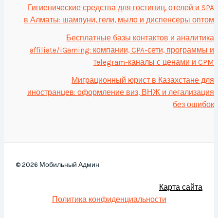
Гигиенические средства для гостиниц, отелей и SPA
в Алматы: шампуни, гели, мыло и диспенсеры оптом
Бесплатные базы контактов и аналитика
affiliate/iGaming: компании, CPA-сети, программы и
Telegram-каналы с ценами и CPM
Миграционный юрист в Казахстане для
иностранцев: оформление виз, ВНЖ и легализация
без ошибок
© 2026 Мобильный Админ
Карта сайта
Политика конфиденциальности