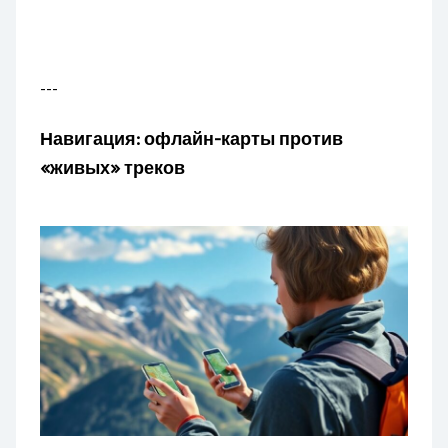
---
Навигация: офлайн-карты против
«живых» треков