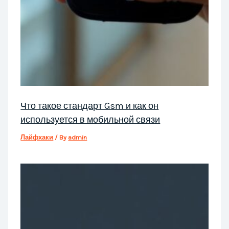
Что такое стандарт Gsm и как он
используется в мобильной связи
Лайфхаки
/ By
admin