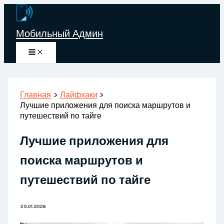
Перейти
к
Мобильный Админ
содержимому
Главная
Лайфхаки
Лучшие приложения для поиска маршрутов и
путешествий по тайге
Лучшие приложения для
поиска маршрутов и
путешествий по тайге
25.01.2026