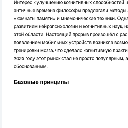
Интерес к улучшению когнитивных способностей ч
античные времена философы предлагали методы з
«комнаты памяти» и мнемонические техники. Однак
развитием нейропсихологии и когнитивных наук, 
этой области. Настоящий прорыв произошёл с ра
появлением мобильных устройств возникла возмо
тренировки мозга, что сделало когнитивную практ
2025 году этот рынок стал не просто популярным,
обоснованным.
Базовые принципы