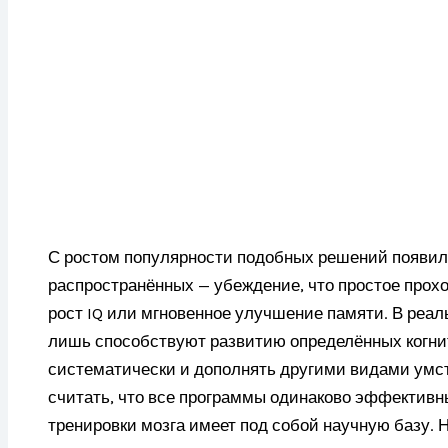
С ростом популярности подобных решений появил
распространённых — убеждение, что простое прох
рост IQ или мгновенное улучшение памяти. В реа
лишь способствуют развитию определённых когни
систематически и дополнять другими видами умс
считать, что все программы одинаково эффективны
тренировки мозга имеет под собой научную базу. 