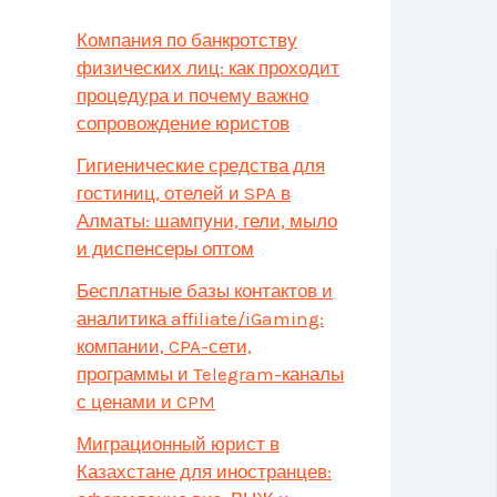
Компания по банкротству
физических лиц: как проходит
процедура и почему важно
сопровождение юристов
Гигиенические средства для
гостиниц, отелей и SPA в
Алматы: шампуни, гели, мыло
и диспенсеры оптом
Бесплатные базы контактов и
аналитика affiliate/iGaming:
компании, CPA-сети,
программы и Telegram-каналы
с ценами и CPM
Миграционный юрист в
Казахстане для иностранцев: