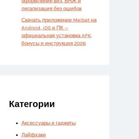
оформление виз, ВНЖ и
легализация без ошибок
Скачать приложение Melbet на
Android, iOS и ПК —
официальная установка APK,
бонусы и инструкция 2026
Категории
Аксессуары и гаджеты
Лайфхаки