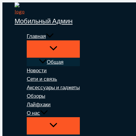
Перейти
к
Мобильный Админ
содержимому
Главная
Общая
Новости
Сети и связь
Аксессуары и гаджеты
Обзоры
Лайфхаки
О нас