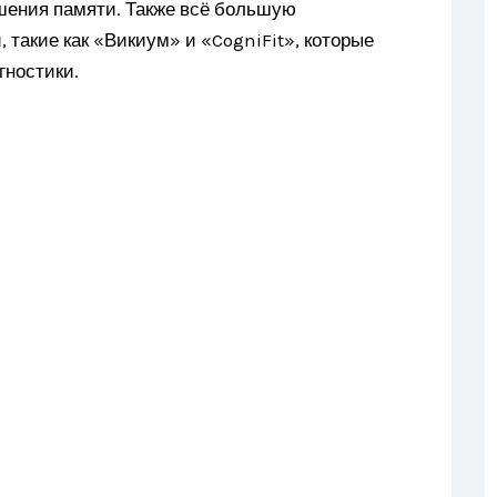
шения памяти. Также всё большую
 такие как «Викиум» и «CogniFit», которые
гностики.