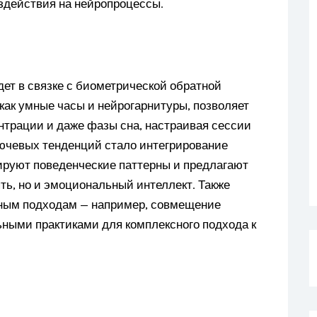
оздействия на нейропроцессы.
дет в связке с биометрической обратной
как умные часы и нейрогарнитуры, позволяет
нтрации и даже фазы сна, настраивая сессии
лючевых тенденций стало интегрирование
зируют поведенческие паттерны и предлагают
ть, но и эмоциональный интеллект. Также
рным подходам — например, совмещение
ными практиками для комплексного подхода к