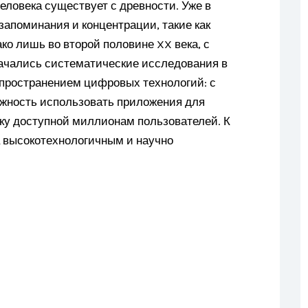
еловека существует с древности. Уже в
апоминания и концентрации, такие как
о лишь во второй половине XX века, с
начались систематические исследования в
спространением цифровых технологий: с
жность использовать приложения для
ику доступной миллионам пользователей. К
 а высокотехнологичным и научно