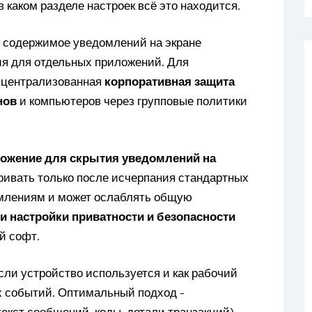
в каком разделе настроек всё это находится.
 содержимое уведомлений на экране
я для отдельных приложений. Для
я централизованная
корпоративная защита
нов
и компьютеров через групповые политики
ожение для скрытия уведомлений на
ивать только после исчерпания стандартных
домлениям и может ослаблять общую
и настройки приватности и безопасности
й софт.
сли устройство используется и как рабочий
ых событий. Оптимальный подход -