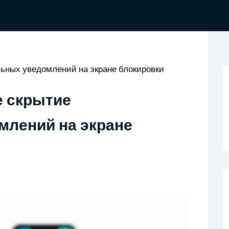
ьных уведомлений на экране блокировки
е скрытие
лений на экране