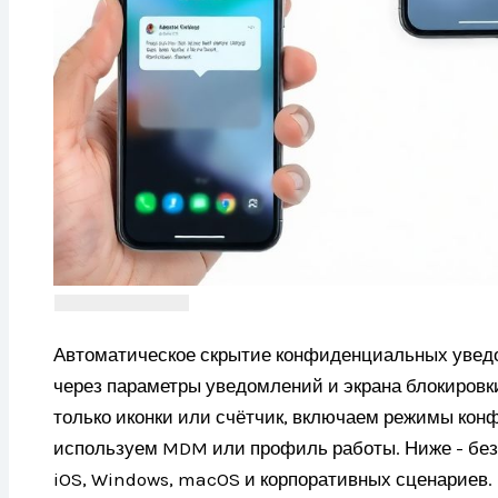
Автоматическое скрытие конфиденциальных уведо
через параметры уведомлений и экрана блокировк
только иконки или счётчик, включаем режимы ко
используем MDM или профиль работы. Ниже - без
iOS, Windows, macOS и корпоративных сценариев.