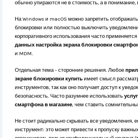
обычно упираются не в стоимость, а в понимание, 
На Windows и macOS можно запретить отображать
блокировки или полностью выключить уведомлени
корпоративного использования часто применяетс
данных настройка экрана блокировки смартфо
и MDM.
Отдельная тема - сторонние решения. Любое
прил
экране блокировки купить
имеет смысл рассматр
инструментов, так как оно получает доступ к уве
безопасность. Часто разумнее использовать
услуг
смартфона в магазине
, чем ставить сомнительны
Не стоит радикально скрывать все уведомления, е
инструмент: это может привести к пропуску важн