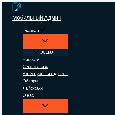
Перейти
к
Мобильный Админ
содержимому
Главная
Общая
Новости
Сети и связь
Аксессуары и гаджеты
Обзоры
Лайфхаки
О нас