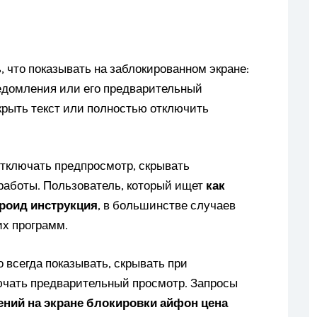
 что показывать на заблокированном экране:
ведомления или его предварительный
крыть текст или полностью отключить
тключать предпросмотр, скрывать
работы. Пользователь, который ищет
как
роид инструкция
, в большинстве случаев
их программ.
 всегда показывать, скрывать при
ючать предварительный просмотр. Запросы
ний на экране блокировки айфон цена