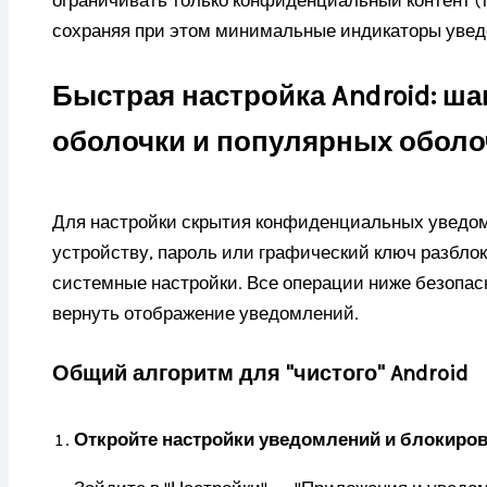
ограничивать только конфиденциальный контент (т
сохраняя при этом минимальные индикаторы уве
Быстрая настройка Android: ша
оболочки и популярных оболочек
Для настройки скрытия конфиденциальных уведом
устройству, пароль или графический ключ разблок
системные настройки. Все операции ниже безопас
вернуть отображение уведомлений.
Общий алгоритм для "чистого" Android
Откройте настройки уведомлений и блокиро