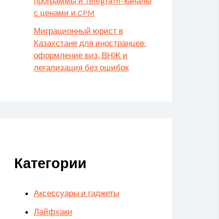
программы и Telegram-каналы
с ценами и CPM
Миграционный юрист в
Казахстане для иностранцев:
оформление виз, ВНЖ и
легализация без ошибок
Категории
Аксессуары и гаджеты
Лайфхаки