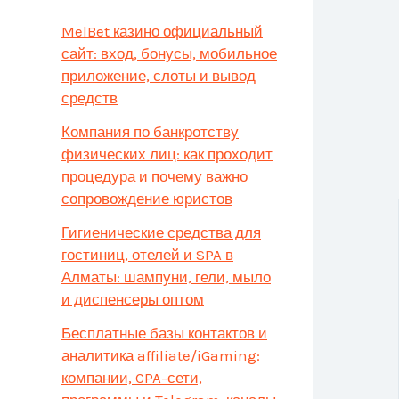
MelBet казино официальный
сайт: вход, бонусы, мобильное
приложение, слоты и вывод
средств
Компания по банкротству
физических лиц: как проходит
процедура и почему важно
сопровождение юристов
Гигиенические средства для
гостиниц, отелей и SPA в
Алматы: шампуни, гели, мыло
и диспенсеры оптом
Бесплатные базы контактов и
аналитика affiliate/iGaming:
компании, CPA-сети,