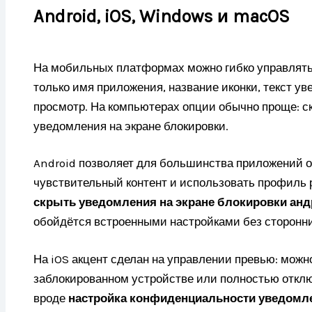
Android, iOS, Windows и macOS
На мобильных платформах можно гибко управлять,
только имя приложения, название иконки, текст у
просмотр. На компьютерах опции обычно проще: с
уведомления на экране блокировки.
Android позволяет для большинства приложений о
чувствительный контент и использовать профиль 
скрыть уведомления на экране блокировки анд
обойдётся встроенными настройками без сторонн
На iOS акцент сделан на управлении превью: можно
заблокированном устройстве или полностью откл
вроде
настройка конфиденциальности уведомле