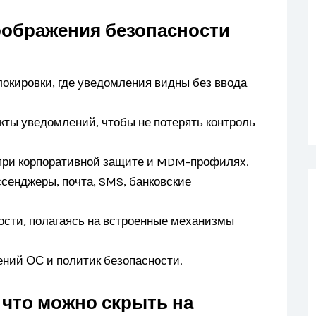
оображения безопасности
локировки, где уведомления видны без ввода
ты уведомлений, чтобы не потерять контроль
 при корпоративной защите и MDM-профилях.
ссенджеры, почта, SMS, банковские
ости, полагаясь на встроенные механизмы
ений ОС и политик безопасности.
 что можно скрыть на