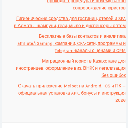
проходит процедура и почему важно
сопровождение юристов
Гигиенические средства для гостиниц, отелей и SPA
в Алматы: шампуни, гели, мыло и диспенсеры оптом
Бесплатные базы контактов и аналитика
affiliate/iGaming: компании, CPA-сети, программы и
Telegram-каналы с ценами и CPM
Миграционный юрист в Казахстане для
иностранцев: оформление виз, ВНЖ и легализация
без ошибок
Скачать приложение Melbet на Android, iOS и ПК —
официальная установка APK, бонусы и инструкция
2026