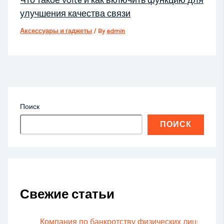
Что такое volte и как включить функцию для
улучшения качества связи
Аксессуары и гаджеты
/ By
admin
Поиск
ПОИСК
Свежие статьи
Компания по банкротству физических лиц: