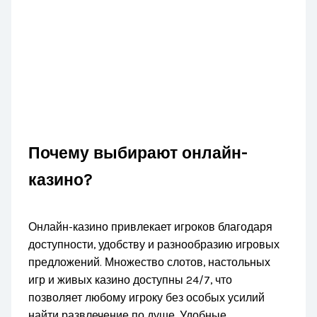
Почему выбирают онлайн-
казино?
Онлайн-казино привлекает игроков благодаря
доступности, удобству и разнообразию игровых
предложений. Множество слотов, настольных
игр и живых казино доступны 24/7, что
позволяет любому игроку без особых усилий
найти развлечение по душе. Удобные