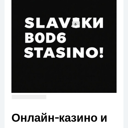
Онлайн-казино и