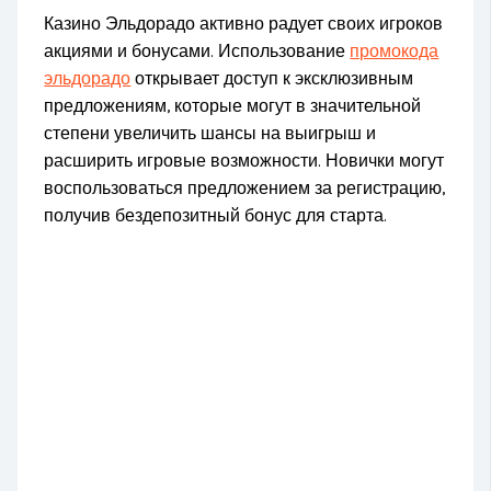
Казино Эльдорадо активно радует своих игроков
акциями и бонусами. Использование
промокода
эльдорадо
открывает доступ к эксклюзивным
предложениям, которые могут в значительной
степени увеличить шансы на выигрыш и
расширить игровые возможности. Новички могут
воспользоваться предложением за регистрацию,
получив бездепозитный бонус для старта.