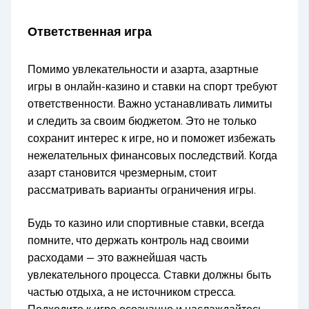
Ответственная игра
Помимо увлекательности и азарта, азартные
игры в онлайн-казино и ставки на спорт требуют
ответственности. Важно устанавливать лимиты
и следить за своим бюджетом. Это не только
сохранит интерес к игре, но и поможет избежать
нежелательных финансовых последствий. Когда
азарт становится чрезмерным, стоит
рассматривать варианты ограничения игры.
Будь то казино или спортивные ставки, всегда
помните, что держать контроль над своими
расходами — это важнейшая часть
увлекательного процесса. Ставки должны быть
частью отдыха, а не источником стресса.