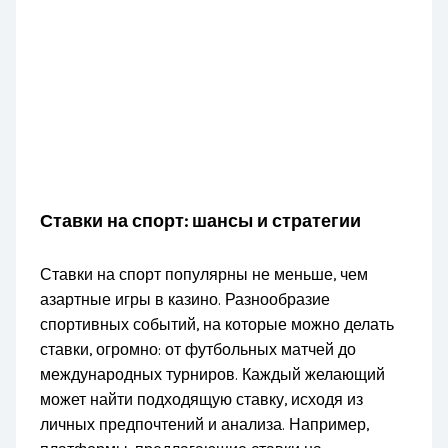
Ставки на спорт: шансы и стратегии
Ставки на спорт популярны не меньше, чем
азартные игры в казино. Разнообразие
спортивных событий, на которые можно делать
ставки, огромно: от футбольных матчей до
международных турниров. Каждый желающий
может найти подходящую ставку, исходя из
личных предпочтений и анализа. Например,