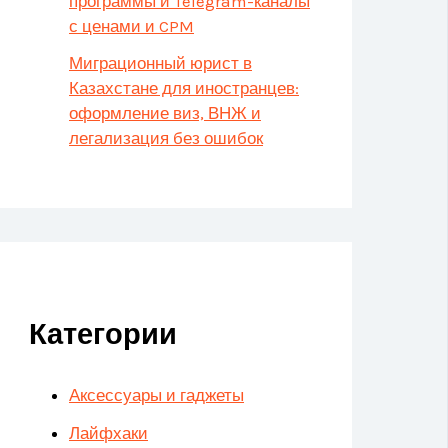
программы и Telegram-каналы
с ценами и CPM
Миграционный юрист в
Казахстане для иностранцев:
оформление виз, ВНЖ и
легализация без ошибок
Категории
Аксессуары и гаджеты
Лайфхаки