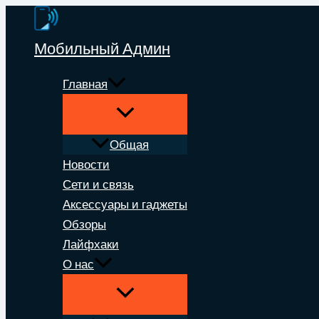
Перейти
к
Мобильный Админ
содержимому
Главная
Общая
Новости
Сети и связь
Аксессуары и гаджеты
Обзоры
Лайфхаки
О нас