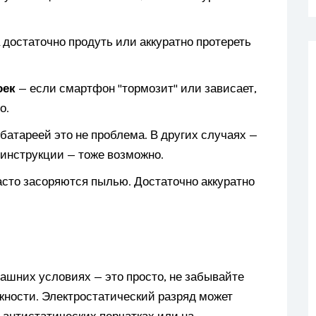
 достаточно продуть или аккуратно протереть
оек
— если смартфон "тормозит" или зависает,
о.
батареей это не проблема. В других случаях —
инструкции — тоже возможно.
сто засоряются пылью. Достаточно аккуратно
ашних условиях — это просто, не забывайте
ности. Электростатический разряд может
 антистатических перчатках или на