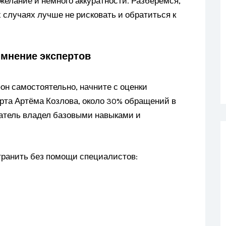
елание и немного аккуратности. Разберёмся,
 случаях лучше не рисковать и обратиться к
 мнение экспертов
он самостоятельно, начните с оценки
ерта Артёма Козлова, около 30% обращений в
ватель владел базовыми навыками и
странить без помощи специалистов: