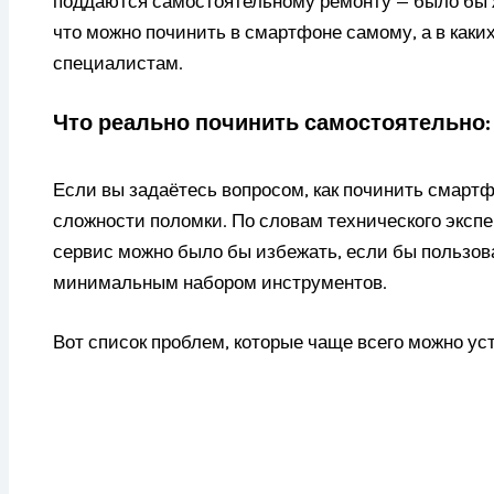
поддаются самостоятельному ремонту — было бы ж
что можно починить в смартфоне самому, а в каких
специалистам.
Что реально починить самостоятельно:
Если вы задаётесь вопросом, как починить смартф
сложности поломки. По словам технического эксп
сервис можно было бы избежать, если бы пользо
минимальным набором инструментов.
Вот список проблем, которые чаще всего можно у