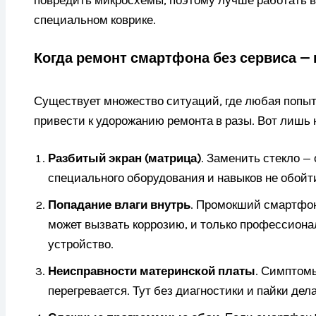
специальном коврике.
Когда ремонт смартфона без сервиса —
Существует множество ситуаций, где любая попы
привести к удорожанию ремонта в разы. Вот лишь 
Разбитый экран (матрица)
. Заменить стекло —
специального оборудования и навыков не обойт
Попадание влаги внутрь
. Промокший смартфон 
может вызвать коррозию, и только профессиона
устройство.
Неисправности материнской платы
. Симптомы
перегревается. Тут без диагностики и пайки дела