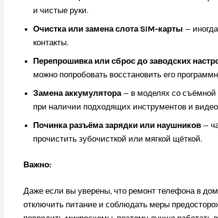
и чистые руки.
Очистка или замена слота SIM-карты
— иногда
контакты.
Перепрошивка или сброс до заводских настр
можно попробовать восстановить его программн
Замена аккумулятора
— в моделях со съёмной 
при наличии подходящих инструментов и видео
Починка разъёма зарядки или наушников
— ча
прочистить зубочисткой или мягкой щёткой.
Важно:
Даже если вы уверены, что ремонт телефона в дом
отключить питание и соблюдать меры предосторож
повредить микросхемы, поэтому лучше работать в