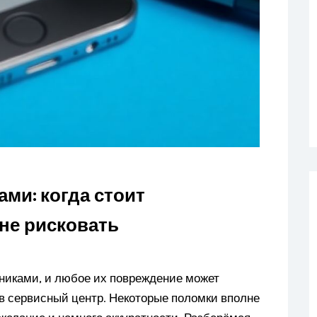
ми: когда стоит
 не рисковать
иками, и любое их повреждение может
ь в сервисный центр. Некоторые поломки вполне