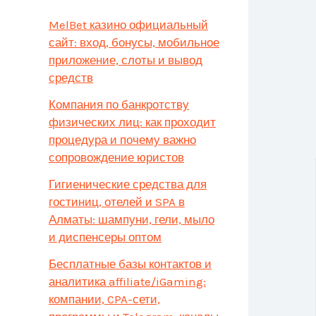
MelBet казино официальный
сайт: вход, бонусы, мобильное
приложение, слоты и вывод
средств
Компания по банкротству
физических лиц: как проходит
процедура и почему важно
сопровождение юристов
Гигиенические средства для
гостиниц, отелей и SPA в
Алматы: шампуни, гели, мыло
и диспенсеры оптом
Бесплатные базы контактов и
аналитика affiliate/iGaming:
компании, CPA-сети,