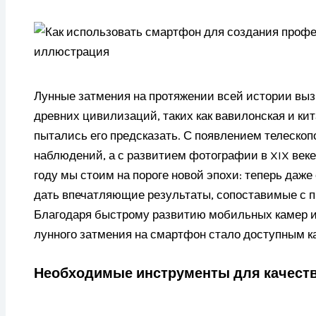
Лунные затмения на протяжении всей истории выз
древних цивилизаций, таких как вавилонская и ки
пытались его предсказать. С появлением телескопо
наблюдений, а с развитием фотографии в XIX век
году мы стоим на пороге новой эпохи: теперь даж
дать впечатляющие результаты, сопоставимые с 
Благодаря быстрому развитию мобильных камер и
лунного затмения на смартфон стало доступным к
Необходимые инструменты для качест