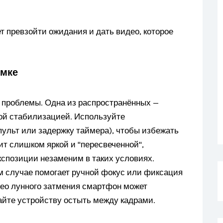
 превзойти ожидания и дать видео, которое
ёмке
ь проблемы. Одна из распространённых —
ной стабилизацией. Используйте
пульт или задержку таймера), чтобы избежать
ит слишком яркой и "пересвеченной",
кспозиции незаменим в таких условиях.
том случае помогает ручной фокус или фиксация
део лунного затмения смартфон может
айте устройству остыть между кадрами.