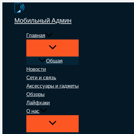
Перейти
к
Мобильный Админ
содержимому
Главная
Общая
Новости
Сети и связь
Аксессуары и гаджеты
Обзоры
Лайфхаки
О нас