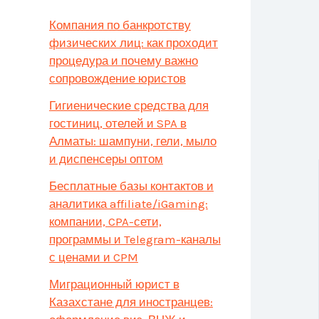
Компания по банкротству
физических лиц: как проходит
процедура и почему важно
сопровождение юристов
Гигиенические средства для
гостиниц, отелей и SPA в
Алматы: шампуни, гели, мыло
и диспенсеры оптом
Бесплатные базы контактов и
аналитика affiliate/iGaming:
компании, CPA-сети,
программы и Telegram-каналы
с ценами и CPM
Миграционный юрист в
Казахстане для иностранцев: