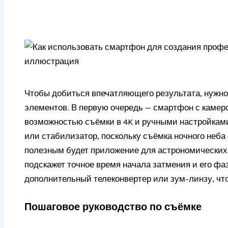
Чтобы добиться впечатляющего результата, нужно
элементов. В первую очередь — смартфон с камер
возможностью съёмки в 4K и ручными настройками
или стабилизатор, поскольку съёмка ночного неба
полезным будет приложение для астрономических 
подскажет точное время начала затмения и его фа
дополнительный телеконвертер или зум-линзу, что
Пошаговое руководство по съёмке