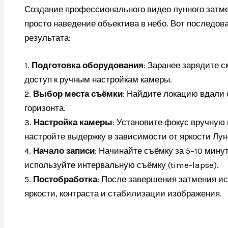
Создание профессионального видео лунного затме
просто наведение объектива в небо. Вот последо
результата:
1.
Подготовка оборудования
: Заранее зарядите с
доступ к ручным настройкам камеры.
2.
Выбор места съёмки
: Найдите локацию вдали 
горизонта.
3.
Настройка камеры
: Установите фокус вручную 
настройте выдержку в зависимости от яркости Лун
4.
Начало записи
: Начинайте съёмку за 5–10 мин
используйте интервальную съёмку (time-lapse).
5.
Постобработка
: После завершения затмения и
яркости, контраста и стабилизации изображения.