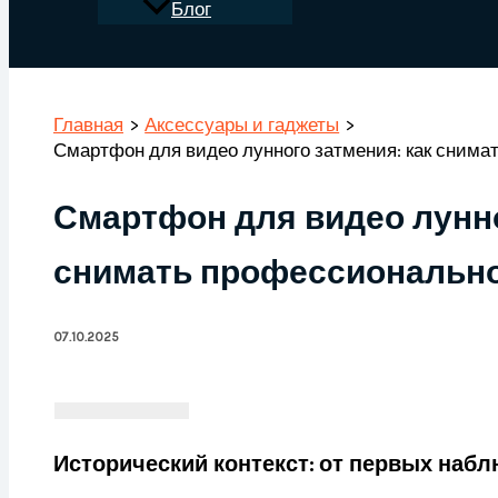
Блог
Поиск
Главная
Аксессуары и гаджеты
Смартфон для видео лунного затмения: как снима
Смартфон для видео лунно
снимать профессиональн
07.10.2025
Исторический контекст: от первых наб