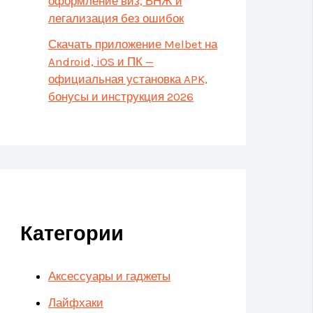
оформление виз, ВНЖ и
легализация без ошибок
Скачать приложение Melbet на
Android, iOS и ПК —
официальная установка APK,
бонусы и инструкция 2026
Категории
Аксессуары и гаджеты
Лайфхаки