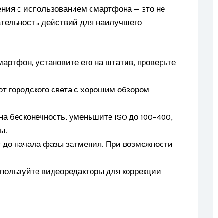
ния с использованием смартфона — это не
вательность действий для наилучшего
мартфон, установите его на штатив, проверьте
от городского света с хорошим обзором
на бесконечность, уменьшите ISO до 100–400,
ы.
ут до начала фазы затмения. При возможности
спользуйте видеоредакторы для коррекции