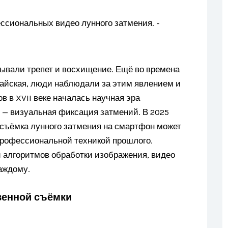
ывали трепет и восхищение. Ещё во времена
тайская, люди наблюдали за этим явлением и
в в XVII веке началась научная эра
е — визуальная фиксация затмений. В 2025
е съёмка лунного затмения на смартфон может
профессиональной техникой прошлого.
 алгоритмов обработки изображения, видео
аждому.
венной съёмки