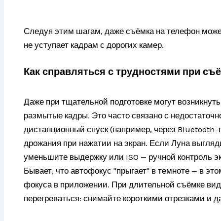
Следуя этим шагам, даже съёмка на телефон может
не уступает кадрам с дорогих камер.
Как справляться с трудностями при съ
Даже при тщательной подготовке могут возникнут
размытые кадры. Это часто связано с недостаточ
дистанционный спуск (например, через Bluetooth-
дрожания при нажатии на экран. Если Луна выгляд
уменьшите выдержку или ISO — ручной контроль э
Бывает, что автофокус "прыгает" в темноте — в э
фокуса в приложении. При длительной съёмке ви
перегреваться: снимайте короткими отрезками и д