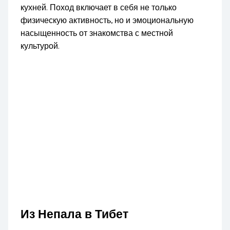
кухней. Поход включает в себя не только
физическую активность, но и эмоциональную
насыщенность от знакомства с местной
культурой.
Из Непала в Тибет