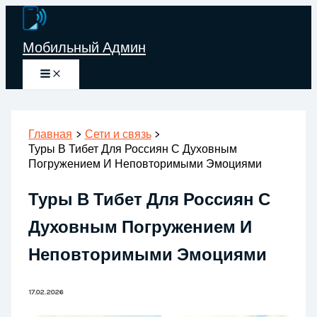
Перейти
к
Мобильный Админ
содержимому
Главная
Сети и связь
Туры В Тибет Для Россиян С Духовным
Погружением И Неповторимыми Эмоциями
Туры В Тибет Для Россиян С
Духовным Погружением И
Неповторимыми Эмоциями
17.02.2026