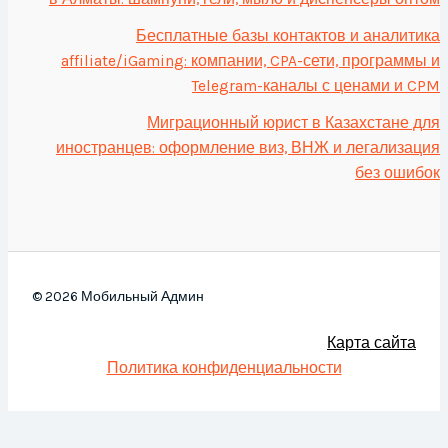
Бесплатные базы контактов и аналитика
affiliate/iGaming: компании, CPA-сети, программы и
Telegram-каналы с ценами и CPM
Миграционный юрист в Казахстане для
иностранцев: оформление виз, ВНЖ и легализация
без ошибок
© 2026 Мобильный Админ
Карта сайта
Политика конфиденциальности