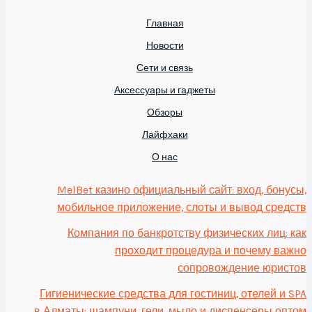
Главная
Новости
Сети и связь
Аксессуары и гаджеты
Обзоры
Лайфхаки
О нас
MelBet казино официальный сайт: вход, бонусы,
мобильное приложение, слоты и вывод средств
Компания по банкротству физических лиц: как
проходит процедура и почему важно
сопровождение юристов
Гигиенические средства для гостиниц, отелей и SPA
в Алматы: шампуни, гели, мыло и диспенсеры оптом