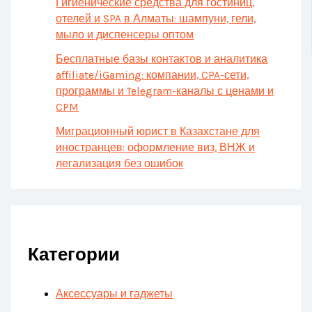
Гигиенические средства для гостиниц,
отелей и SPA в Алматы: шампуни, гели,
мыло и диспенсеры оптом
Бесплатные базы контактов и аналитика
affiliate/iGaming: компании, CPA-сети,
программы и Telegram-каналы с ценами и
CPM
Миграционный юрист в Казахстане для
иностранцев: оформление виз, ВНЖ и
легализация без ошибок
Категории
Аксессуары и гаджеты