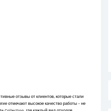
итивные отзывы от клиентов, которые стали
гие отмечают высокое качество работы – не
te Collection, где каждый вид отходов