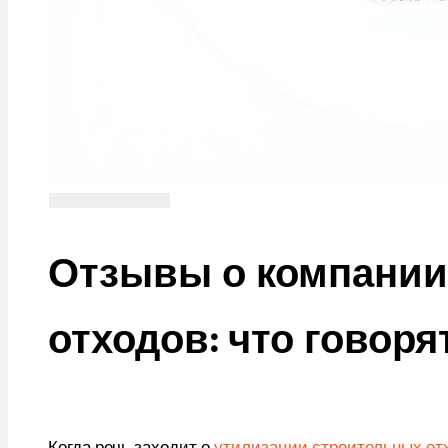
Отзывы о компании
отходов: что говоря
Когда речь заходит о
утилизации строительных от