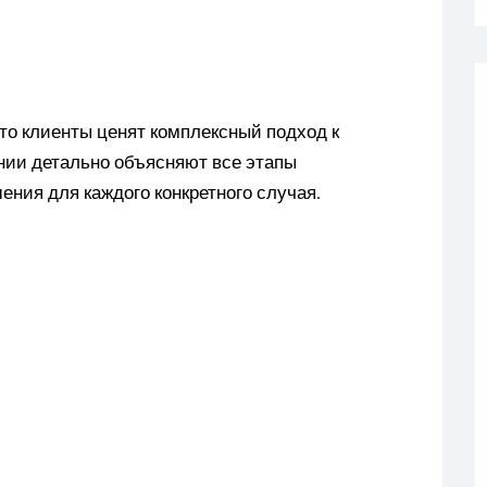
то клиенты ценят комплексный подход к
нии детально объясняют все этапы
ния для каждого конкретного случая.