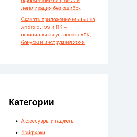
оформление виз, ВНЖ и
легализация без ошибок
Скачать приложение Melbet на
Android, iOS и ПК —
официальная установка APK,
бонусы и инструкция 2026
Категории
Аксессуары и гаджеты
Лайфхаки