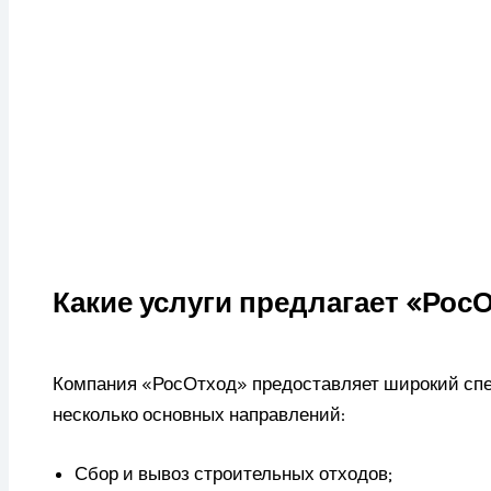
Какие услуги предлагает «Рос
Компания «РосОтход» предоставляет широкий спек
несколько основных направлений:
Сбор и вывоз строительных отходов;