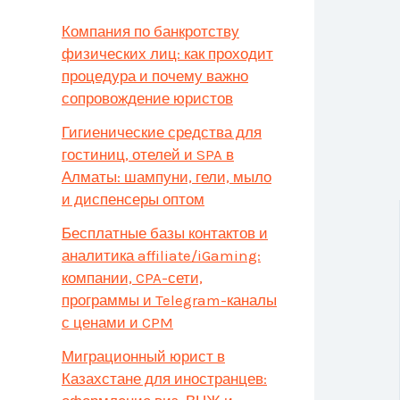
Компания по банкротству
физических лиц: как проходит
процедура и почему важно
сопровождение юристов
Гигиенические средства для
гостиниц, отелей и SPA в
Алматы: шампуни, гели, мыло
и диспенсеры оптом
Бесплатные базы контактов и
аналитика affiliate/iGaming:
компании, CPA-сети,
программы и Telegram-каналы
с ценами и CPM
Миграционный юрист в
Казахстане для иностранцев: