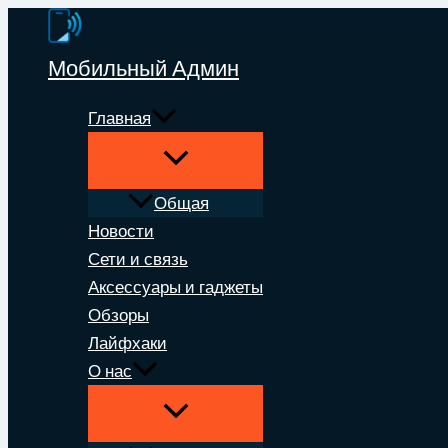
Перейти
к
Мобильный Админ
содержимому
Главная
Общая
Новости
Сети и связь
Аксессуары и гаджеты
Обзоры
Лайфхаки
О нас