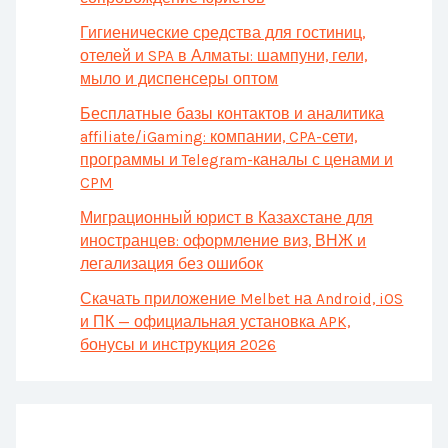
Гигиенические средства для гостиниц,
отелей и SPA в Алматы: шампуни, гели,
мыло и диспенсеры оптом
Бесплатные базы контактов и аналитика
affiliate/iGaming: компании, CPA-сети,
программы и Telegram-каналы с ценами и
CPM
Миграционный юрист в Казахстане для
иностранцев: оформление виз, ВНЖ и
легализация без ошибок
Скачать приложение Melbet на Android, iOS
и ПК — официальная установка APK,
бонусы и инструкция 2026