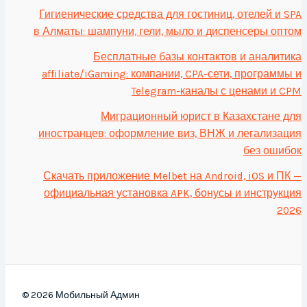
Гигиенические средства для гостиниц, отелей и SPA
в Алматы: шампуни, гели, мыло и диспенсеры оптом
Бесплатные базы контактов и аналитика
affiliate/iGaming: компании, CPA-сети, программы и
Telegram-каналы с ценами и CPM
Миграционный юрист в Казахстане для
иностранцев: оформление виз, ВНЖ и легализация
без ошибок
Скачать приложение Melbet на Android, iOS и ПК —
официальная установка APK, бонусы и инструкция
2026
© 2026 Мобильный Админ