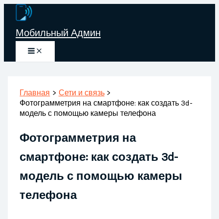
Перейти
к
Мобильный Админ
содержимому
Главная
Сети и связь
Фотограмметрия на смартфоне: как создать 3d-
модель с помощью камеры телефона
Фотограмметрия на
смартфоне: как создать 3d-
модель с помощью камеры
телефона