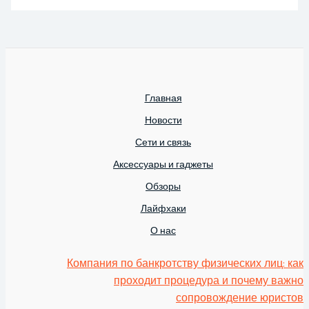
Главная
Новости
Сети и связь
Аксессуары и гаджеты
Обзоры
Лайфхаки
О нас
Компания по банкротству физических лиц: как
проходит процедура и почему важно
сопровождение юристов