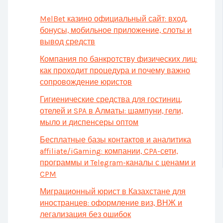
MelBet казино официальный сайт: вход,
бонусы, мобильное приложение, слоты и
вывод средств
Компания по банкротству физических лиц:
как проходит процедура и почему важно
сопровождение юристов
Гигиенические средства для гостиниц,
отелей и SPA в Алматы: шампуни, гели,
мыло и диспенсеры оптом
Бесплатные базы контактов и аналитика
affiliate/iGaming: компании, CPA-сети,
программы и Telegram-каналы с ценами и
CPM
Миграционный юрист в Казахстане для
иностранцев: оформление виз, ВНЖ и
легализация без ошибок