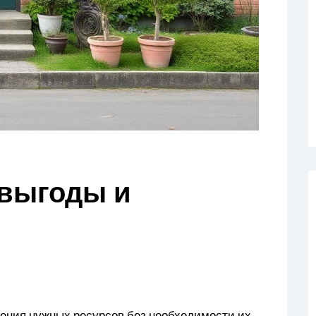
 выгоды и
ения нужных ресурсов без необходимости их