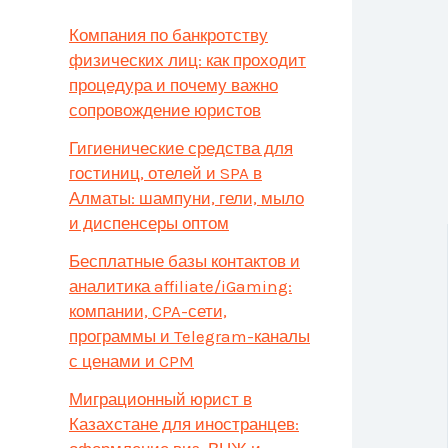
Компания по банкротству
физических лиц: как проходит
процедура и почему важно
сопровождение юристов
Гигиенические средства для
гостиниц, отелей и SPA в
Алматы: шампуни, гели, мыло
и диспенсеры оптом
Бесплатные базы контактов и
аналитика affiliate/iGaming:
компании, CPA-сети,
программы и Telegram-каналы
с ценами и CPM
Миграционный юрист в
Казахстане для иностранцев: