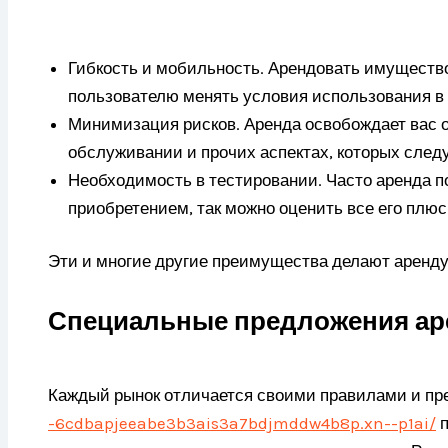
Гибкость и мобильность. Арендовать имущество
пользователю менять условия использования в
Минимизация рисков. Аренда освобождает вас о
обслуживании и прочих аспектах, которых следу
Необходимость в тестировании. Часто аренда п
приобретением, так можно оценить все его плю
Эти и многие другие преимущества делают аренд
Специальные предложения а
Каждый рынок отличается своими правилами и пр
-6cdbapjeeabe3b3ais3a7bdjmddw4b8p.xn--p1ai/
п