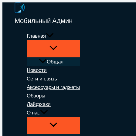
Перейти
к
Мобильный Админ
содержимому
Главная
Общая
Новости
Сети и связь
Аксессуары и гаджеты
Обзоры
Лайфхаки
О нас