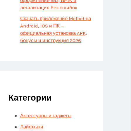
оформление виз, ВНЖ и
легализация без ошибок
Скачать приложение Melbet на
Android, iOS и ПК —
официальная установка APK,
бонусы и инструкция 2026
Категории
Аксессуары и гаджеты
Лайфхаки