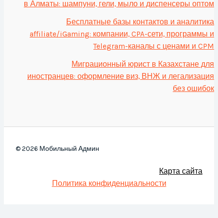
в Алматы: шампуни, гели, мыло и диспенсеры оптом
Бесплатные базы контактов и аналитика
affiliate/iGaming: компании, CPA-сети, программы и
Telegram-каналы с ценами и CPM
Миграционный юрист в Казахстане для
иностранцев: оформление виз, ВНЖ и легализация
без ошибок
© 2026 Мобильный Админ
Карта сайта
Политика конфиденциальности