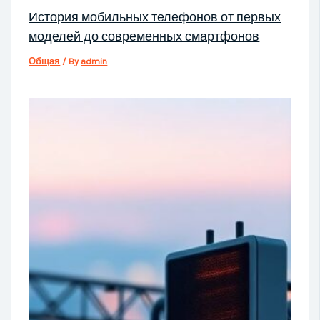
История мобильных телефонов от первых
моделей до современных смартфонов
Общая
/ By
admin