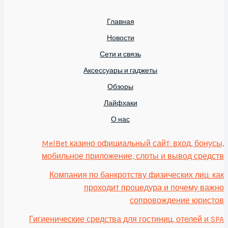
Главная
Новости
Сети и связь
Аксессуары и гаджеты
Обзоры
Лайфхаки
О нас
MelBet казино официальный сайт: вход, бонусы,
мобильное приложение, слоты и вывод средств
Компания по банкротству физических лиц: как
проходит процедура и почему важно
сопровождение юристов
Гигиенические средства для гостиниц, отелей и SPA