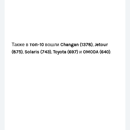
Также в
топ-10
вошли
Changan (1378)
,
Jetour
(875)
,
Solaris (743)
,
Toyota (697)
и
OMODA (640)
.