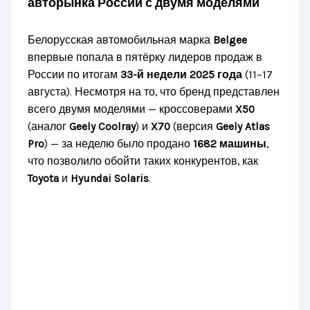
авторынка России с двумя моделями
Белорусская автомобильная марка
Belgee
впервые попала в пятёрку лидеров продаж в
России по итогам
33-й недели 2025 года
(11–17
августа). Несмотря на то, что бренд представлен
всего двумя моделями — кроссоверами
X50
(аналог
Geely Coolray
) и
X70
(версия
Geely Atlas
Pro
) — за неделю было продано
1682 машины
,
что позволило обойти таких конкурентов, как
Toyota
и
Hyundai Solaris
.