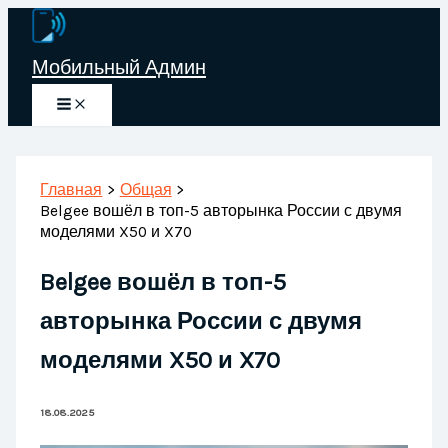
Перейти
к
Мобильный Админ
содержимому
Главная
Общая
Belgee вошёл в топ-5 авторынка России с двумя
моделями X50 и X70
Belgee вошёл в топ-5
авторынка России с двумя
моделями X50 и X70
18.08.2025