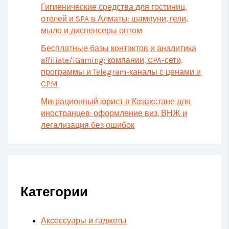
Гигиенические средства для гостиниц,
отелей и SPA в Алматы: шампуни, гели,
мыло и диспенсеры оптом
Бесплатные базы контактов и аналитика
affiliate/iGaming: компании, CPA-сети,
программы и Telegram-каналы с ценами и
CPM
Миграционный юрист в Казахстане для
иностранцев: оформление виз, ВНЖ и
легализация без ошибок
Категории
Аксессуары и гаджеты