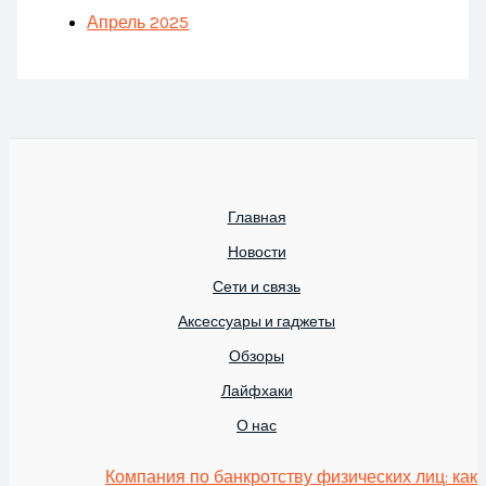
Апрель 2025
Главная
Новости
Сети и связь
Аксессуары и гаджеты
Обзоры
Лайфхаки
О нас
Компания по банкротству физических лиц: как