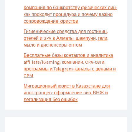
Компания по банкротству физических лиц:
как проходит процедура и почему важно
сопровождение юристов
Гигиенические средства для гостиниц,
отелей и SPA в Алматы: шампуни, гели,
мыло и диспенсеры оптом
Бесплатные базы контактов и аналитика
affiliate/iGaming: компании, CPA-сети,
программы и Telegram-каналы с ценами и
CPM
Миграционный юрист в Казахстане для
иностранцев: оформление виз, ВНЖ и
легализация без ошибок