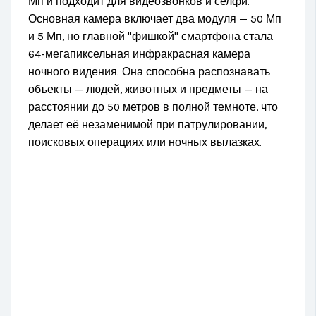
Мп и подходит для видеозвонков и селфи.
Основная камера включает два модуля — 50 Мп
и 5 Мп, но главной "фишкой" смартфона стала
64-мегапиксельная инфракрасная камера
ночного видения. Она способна распознавать
объекты — людей, животных и предметы — на
расстоянии до 50 метров в полной темноте, что
делает её незаменимой при патрулировании,
поисковых операциях или ночных вылазках.