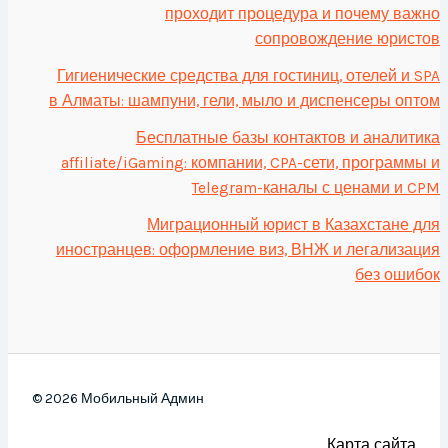
проходит процедура и почему важно
сопровождение юристов
Гигиенические средства для гостиниц, отелей и SPA
в Алматы: шампуни, гели, мыло и диспенсеры оптом
Бесплатные базы контактов и аналитика
affiliate/iGaming: компании, CPA-сети, программы и
Telegram-каналы с ценами и CPM
Миграционный юрист в Казахстане для
иностранцев: оформление виз, ВНЖ и легализация
без ошибок
© 2026 Мобильный Админ
Карта сайта