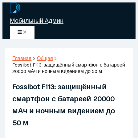
Перейти
к
Мобильный Админ
содержимому
Главная
Общая
Fossibot F113: защищённый смартфон с батареей
20000 мАч и ночным видением до 50 м
Fossibot F113: защищённый
смартфон с батареей 20000
мАч и ночным видением до
50 м