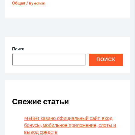
Общая
/ By
admin
Поиск
ПОИСК
Свежие статьи
MelBet казино официальный сайт: вход,
бонусы, мобильное приложение, слоты и
вывод средств