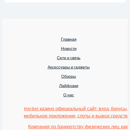
Главная
Новости
Сети и связь
Аксессуары и гаджеты
Обзоры
Лайфхаки
О нас
MelBet казино официальный сайт: вход, бонусы,
мобильное приложение, слоты и вывод средств
Компания по банкротству физических лиц: как