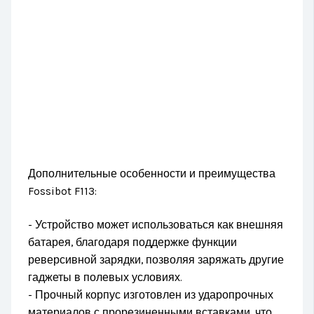
Дополнительные особенности и преимущества
Fossibot F113:
- Устройство может использоваться как внешняя
батарея, благодаря поддержке функции
реверсивной зарядки, позволяя заряжать другие
гаджеты в полевых условиях.
- Прочный корпус изготовлен из ударопрочных
материалов с прорезиненными вставками, что