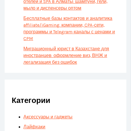
отелей и SPA в Алматы: шампуни, гели,
мыло и диспенсеры оптом
Бесплатные базы контактов и аналитика
affiliate/iGaming: компании, CPA-сети,
программы и Telegram-каналы с ценами и
CPM
Миграционный юрист в Казахстане для
иностранцев: оформление виз, ВНЖ и
легализация без ошибок
Категории
Аксессуары и гаджеты
Лайфхаки