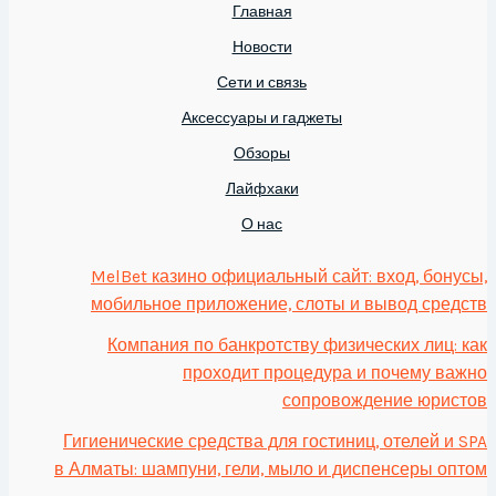
Главная
Новости
Сети и связь
Аксессуары и гаджеты
Обзоры
Лайфхаки
О нас
MelBet казино официальный сайт: вход, бонусы,
мобильное приложение, слоты и вывод средств
Компания по банкротству физических лиц: как
проходит процедура и почему важно
сопровождение юристов
Гигиенические средства для гостиниц, отелей и SPA
в Алматы: шампуни, гели, мыло и диспенсеры оптом