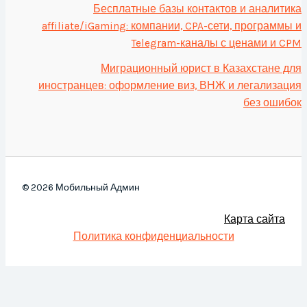
Бесплатные базы контактов и аналитика
affiliate/iGaming: компании, CPA-сети, программы и
Telegram-каналы с ценами и CPM
Миграционный юрист в Казахстане для
иностранцев: оформление виз, ВНЖ и легализация
без ошибок
© 2026 Мобильный Админ
Карта сайта
Политика конфиденциальности