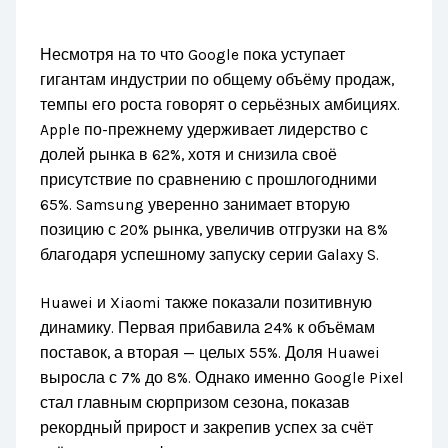
Несмотря на то что Google пока уступает
гигантам индустрии по общему объёму продаж,
темпы его роста говорят о серьёзных амбициях.
Apple по-прежнему удерживает лидерство с
долей рынка в 62%, хотя и снизила своё
присутствие по сравнению с прошлогодними
65%. Samsung уверенно занимает вторую
позицию с 20% рынка, увеличив отгрузки на 8%
благодаря успешному запуску серии Galaxy S.
Huawei и Xiaomi также показали позитивную
динамику. Первая прибавила 24% к объёмам
поставок, а вторая — целых 55%. Доля Huawei
выросла с 7% до 8%. Однако именно Google Pixel
стал главным сюрпризом сезона, показав
рекордный прирост и закрепив успех за счёт