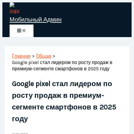
Перейти
к
Мобильный Админ
содержимому
Главная
Общая
Google pixel стал лидером по росту продаж в
премиум-сегменте смартфонов в 2025 году
Google pixel стал лидером по
росту продаж в премиум-
сегменте смартфонов в 2025
году