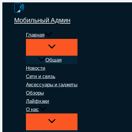
Перейти
к
Мобильный Админ
содержимому
Главная
Общая
Новости
Сети и связь
Аксессуары и гаджеты
Обзоры
Лайфхаки
О нас