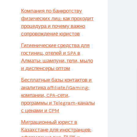
Компания по банкротству
физических лиц: как проходит
процедура и почему важно
сопровождение юристов
Гигиенические средства для
гостиниц, отелей и SPA в
Алматы: шампуни, гели, мыло
и диспенсеры оптом
Бесплатные базы контактов и
аналитика affiliate/iGaming:
компании, CPA-сети,
программы и Telegram-каналы
с ценами и CPM
Миграционный юрист в
Казахстане для иностранцев: