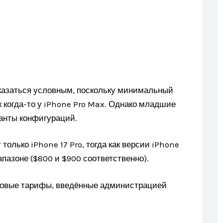
оказаться условным, поскольку минимальный
к когда-то у iPhone Pro Max. Однако младшие
ианты конфигураций.
только iPhone 17 Pro, тогда как версии iPhone
апазоне ($800 и $900 соответственно).
новые тарифы, введённые администрацией