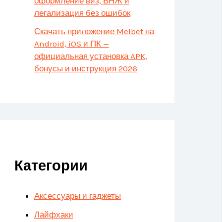
оформление виз, ВНЖ и
легализация без ошибок
Скачать приложение Melbet на
Android, iOS и ПК —
официальная установка APK,
бонусы и инструкция 2026
Категории
Аксессуары и гаджеты
Лайфхаки