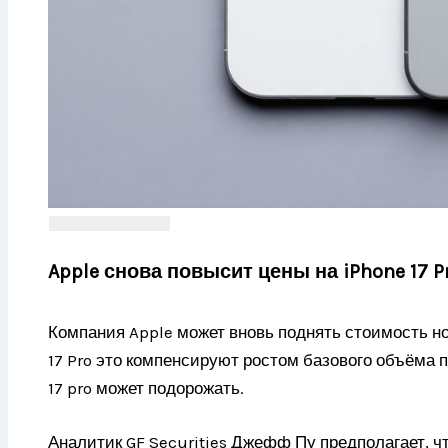
Apple снова повысит цены на iPhone 17 
Компания Apple может вновь поднять стоимость но
17 Pro это компенсируют ростом базового объёма п
17 pro может подорожать.
Аналитик GF Securities Джефф Пу предполагает, что