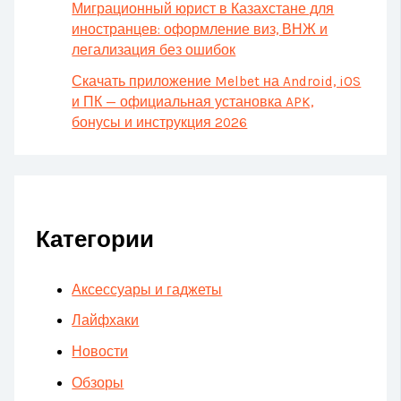
Миграционный юрист в Казахстане для
иностранцев: оформление виз, ВНЖ и
легализация без ошибок
Скачать приложение Melbet на Android, iOS
и ПК — официальная установка APK,
бонусы и инструкция 2026
Категории
Аксессуары и гаджеты
Лайфхаки
Новости
Обзоры