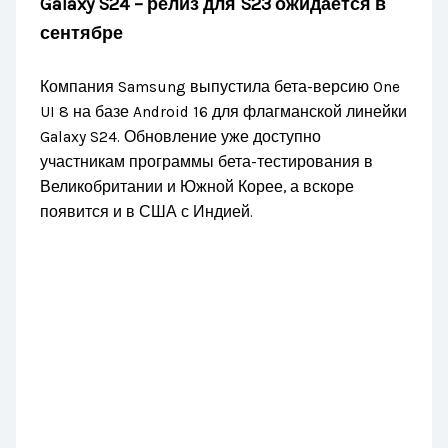
Galaxy S24 – релиз для S23 ожидается в
сентябре
Компания Samsung выпустила бета-версию One
UI 8 на базе Android 16 для флагманской линейки
Galaxy S24. Обновление уже доступно
участникам программы бета-тестирования в
Великобритании и Южной Корее, а вскоре
появится и в США с Индией.