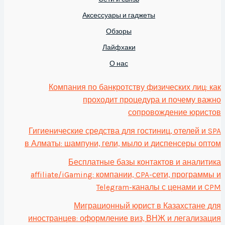
Аксессуары и гаджеты
Обзоры
Лайфхаки
О нас
Компания по банкротству физических лиц: как
проходит процедура и почему важно
сопровождение юристов
Гигиенические средства для гостиниц, отелей и SPA
в Алматы: шампуни, гели, мыло и диспенсеры оптом
Бесплатные базы контактов и аналитика
affiliate/iGaming: компании, CPA-сети, программы и
Telegram-каналы с ценами и CPM
Миграционный юрист в Казахстане для
иностранцев: оформление виз, ВНЖ и легализация