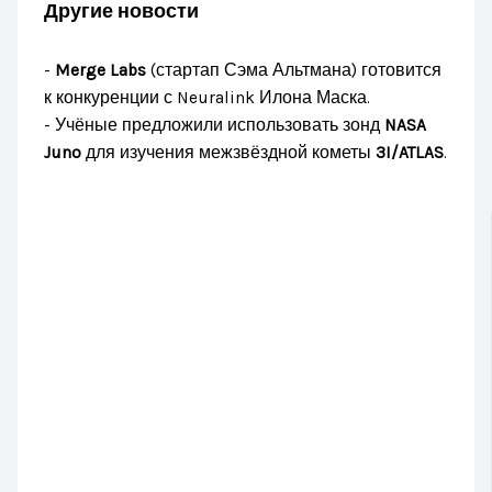
Другие новости
-
Merge Labs
(стартап Сэма Альтмана) готовится
к конкуренции с Neuralink Илона Маска.
- Учёные предложили использовать зонд
NASA
Juno
для изучения межзвёздной кометы
3I/ATLAS
.