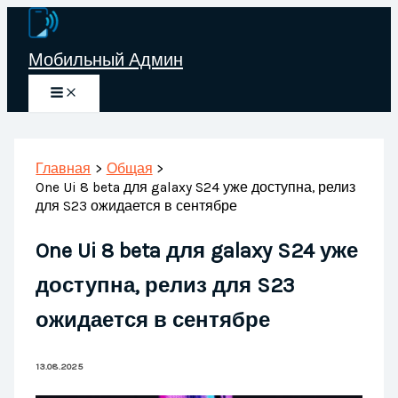
Перейти
к
Мобильный Админ
содержимому
Главная
Общая
One Ui 8 beta для galaxy S24 уже доступна, релиз
для S23 ожидается в сентябре
One Ui 8 beta для galaxy S24 уже
доступна, релиз для S23
ожидается в сентябре
13.08.2025