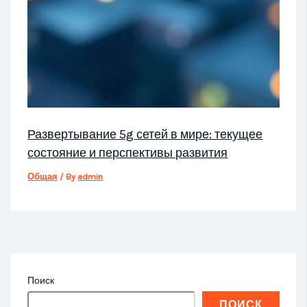
Развертывание 5g сетей в мире: текущее
состояние и перспективы развития
Общая
/ By
admin
Поиск
ПОИСК