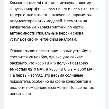
Компания Xiaomi готовит к международному
запуску смартфоны Poco F8 Pro и Poco F8 Ultra, и
теперь стали известны ключевые параметры
аккумуляторов этих моделей. Несмотря на
внушительные характеристики, по части
автономности глобальные версии снова
уступают своим китайским аналогам.
Официальная презентация новых устройств
состоится 26 ноября, однако уже сейчас
раскрыто, что Poco F8 Pro получит батарею
ёмкостью 6210 мАч, а Poco F8 Ultra — 6500 мАч.
На первый взгляд, это весьма солидные
показатели, особенно на фоне конкурентов в
аналогичном ценовом сегменте. Но всё не так
однозначно.