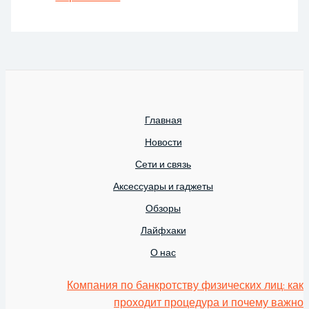
Главная
Новости
Сети и связь
Аксессуары и гаджеты
Обзоры
Лайфхаки
О нас
Компания по банкротству физических лиц: как
проходит процедура и почему важно