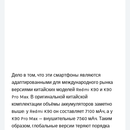
Дело в том, что эти смартфоны являются
адаптированными для международного рынка
версиями китайских моделей Redmi K90 и K90
Pro Max. В оригинальной китайской
комплектации объёмы аккумуляторов заметно
выше: у Redmi K90 он составляет 7100 мАч, а у
K90 Pro Max — внушительные 7560 мАч. Таким
образом, глобальные версии теряют порядка