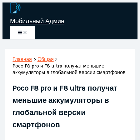
Перейти
к
Мобильный Админ
содержимому
Главная
Общая
Poco F8 pro и F8 ultra получат меньшие
аккумуляторы в глобальной версии смартфонов
Poco F8 pro и F8 ultra получат
меньшие аккумуляторы в
глобальной версии
смартфонов