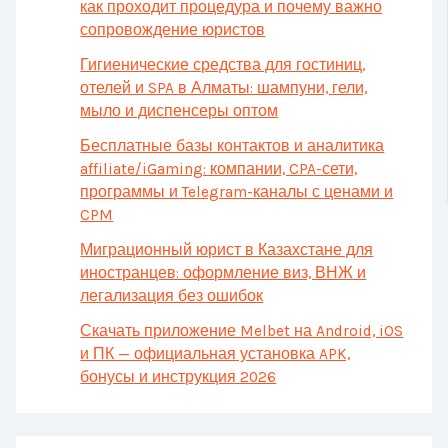
как проходит процедура и почему важно
сопровождение юристов
Гигиенические средства для гостиниц,
отелей и SPA в Алматы: шампуни, гели,
мыло и диспенсеры оптом
Бесплатные базы контактов и аналитика
affiliate/iGaming: компании, CPA-сети,
программы и Telegram-каналы с ценами и
CPM
Миграционный юрист в Казахстане для
иностранцев: оформление виз, ВНЖ и
легализация без ошибок
Скачать приложение Melbet на Android, iOS
и ПК — официальная установка APK,
бонусы и инструкция 2026