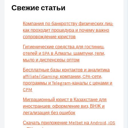
Свежие статьи
Компания по банкротству физических лиц:
как проходит процедура и почему важно
сопровождение юристов
Гигиенические средства для гостиниц,
отелей и SPA в Алматы: шампуни, гели,
мыло и диспенсеры оптом
Бесплатные базы контактов и аналитика
affiliate/iGaming: компании, CPA-сети,
программы и Telegram-каналы с ценами и
CPM
Миграционный юрист в Казахстане для
иностранцев: оформление виз, ВНЖ и
легализация без ошибок
Скачать приложение Melbet на Android, iOS