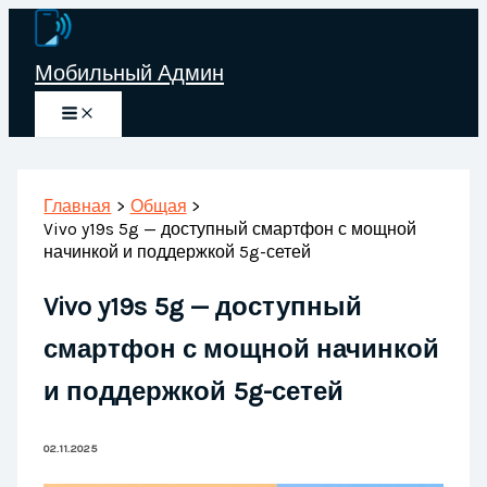
Перейти
к
Мобильный Админ
содержимому
Главная
Общая
Vivo y19s 5g — доступный смартфон с мощной
начинкой и поддержкой 5g-сетей
Vivo y19s 5g — доступный
смартфон с мощной начинкой
и поддержкой 5g-сетей
02.11.2025