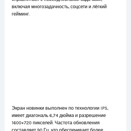
включая многозадачность, соцсети и лёгкий
гейминг.
Экран новинки выполнен по технологии IPS,
имеет диагональ 6,74 дюйма и разрешение
1600×720 пикселей. Частота обновления
составляет 90 Гц, что обеспечивает более