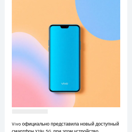
Vivo официально представила новый доступный
смартфон Y19s 5G, при этом устройство